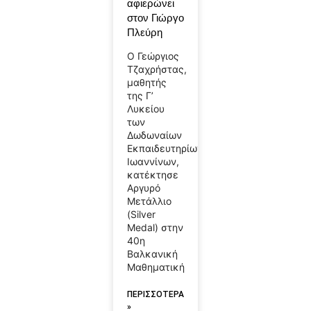
αφιερώνει
στον Γιώργο
Πλεύρη
Ο Γεώργιος
Τζαχρήστας,
μαθητής
της Γ’
Λυκείου
των
Δωδωναίων
Εκπαιδευτηρίων
Ιωαννίνων,
κατέκτησε
Αργυρό
Μετάλλιο
(Silver
Medal) στην
40η
Βαλκανική
Μαθηματική
ΠΕΡΙΣΣΟΤΕΡΑ
»