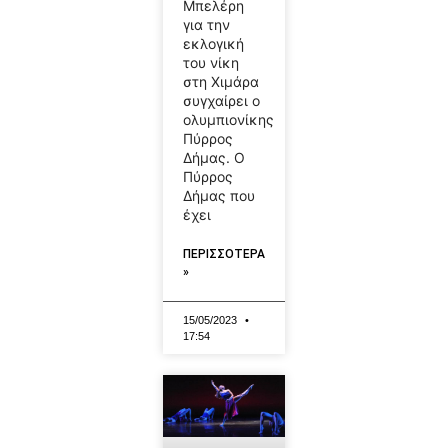
Μπελέρη
για την
εκλογική
του νίκη
στη Χιμάρα
συγχαίρει ο
ολυμπιονίκης
Πύρρος
Δήμας. Ο
Πύρρος
Δήμας που
έχει
ΠΕΡΙΣΣΟΤΕΡΑ
»
15/05/2023
17:54