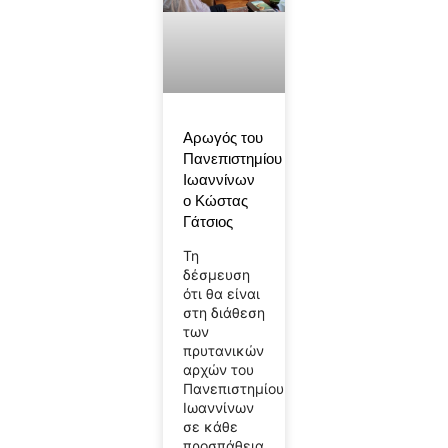
Αρωγός του
Πανεπιστημίου
Ιωαννίνων
ο Κώστας
Γάτσιος
Τη
δέσμευση
ότι θα είναι
στη διάθεση
των
πρυτανικών
αρχών του
Πανεπιστημίου
Ιωαννίνων
σε κάθε
προσπάθεια,