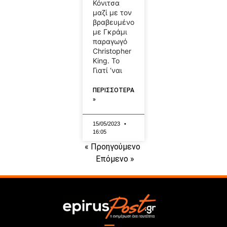
Κόνιτσα
μαζί με τον
βραβευμένο
με Γκράμι
παραγωγό
Christopher
King. Το
Γιατί ‘ναι
ΠΕΡΙΣΣΟΤΕΡΑ
»
15/05/2023
16:05
« Προηγούμενο
Επόμενο »