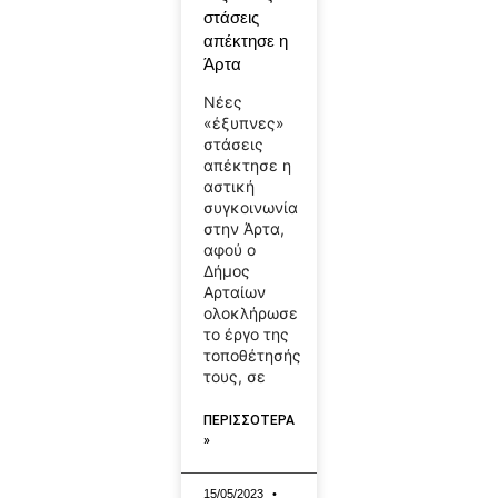
στάσεις
απέκτησε η
Άρτα
Νέες
«έξυπνες»
στάσεις
απέκτησε η
αστική
συγκοινωνία
στην Άρτα,
αφού ο
Δήμος
Αρταίων
ολοκλήρωσε
το έργο της
τοποθέτησής
τους, σε
ΠΕΡΙΣΣΟΤΕΡΑ
»
15/05/2023