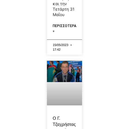
και την
Τετάρτη 31
Μαΐου
ΠΕΡΙΣΣΟΤΕΡΑ
»
15/05/2023
17:42
Ο Γ.
Τζαχρήστας