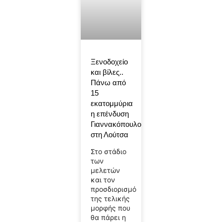
Ξενοδοχείο
και βίλες..
Πάνω από
15
εκατομμύρια
η επένδυση
Γιαννακόπουλου
στη Λούτσα
Στο στάδιο
των
μελετών
και τον
προσδιορισμό
της τελικής
μορφής που
θα πάρει η