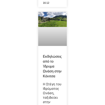
16:12
Εκδηλώσεις
από το
Ίδρυμα
Ωνάση στην
Κόνιτσα
Η Στέγη του
Ιδρύματος
Ωνάση,
ταξιδεύει
στην