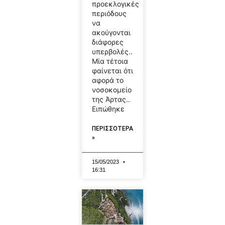
προεκλογικές
περιόδους
να
ακούγονται
διάφορες
υπερβολές..
Μία τέτοια
φαίνεται ότι
αφορά το
νοσοκομείο
της Άρτας..
Ειπώθηκε
ΠΕΡΙΣΣΟΤΕΡΑ
»
15/05/2023
16:31