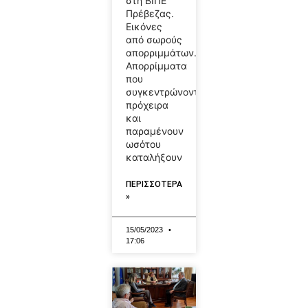
στη ΒΙΠΕ
Πρέβεζας.
Εικόνες
από σωρούς
απορριμμάτων..
Απορρίμματα
που
συγκεντρώνονται
πρόχειρα
και
παραμένουν
ωσότου
καταλήξουν
ΠΕΡΙΣΣΟΤΕΡΑ
»
15/05/2023
17:06