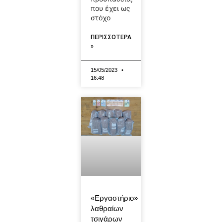
που έχει ως
στόχο
ΠΕΡΙΣΣΟΤΕΡΑ
»
15/05/2023
16:48
«Εργαστήριο»
λαθραίων
τσιγάρων