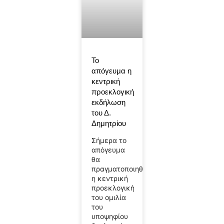
Το
απόγευμα η
κεντρική
προεκλογική
εκδήλωση
του Δ.
Δημητρίου
Σήμερα το
απόγευμα
θα
πραγματοποιηθεί
η κεντρική
προεκλογική
του ομιλία
του
υποψηφίου