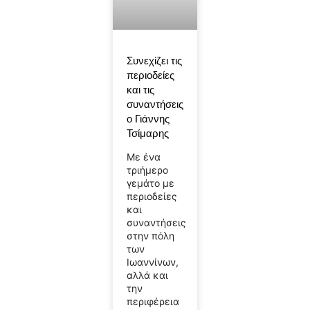
Συνεχίζει τις
περιοδείες
και τις
συναντήσεις
ο Γιάννης
Τσίμαρης
Με ένα
τριήμερο
γεμάτο με
περιοδείες
και
συναντήσεις
στην πόλη
των
Ιωαννίνων,
αλλά και
την
περιφέρεια