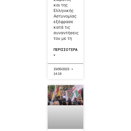
και της
Ελληνικής
Αστυνομίας
εξέφρασε
κατά τις
συναντήσεις
του με τη
ΠΕΡΙΣΣΟΤΕΡΑ
»
15/05/2023
14:19