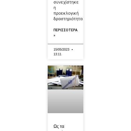
συνεχίστηκε
η
προεκλογική
δραστηριότητα
ΠΕΡΙΣΣΟΤΕΡΑ
»
15/05/2023
13:11
Ως τα