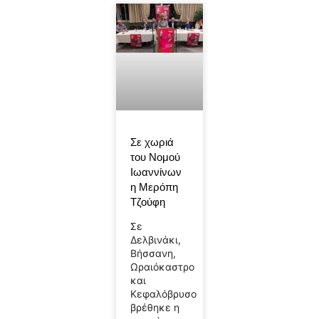
Σε χωριά
του Νομού
Ιωαννίνων
η Μερόπη
Τζούφη
Σε
Δελβινάκι,
Βήσσανη,
Ωραιόκαστρο
και
Κεφαλόβρυσο
βρέθηκε η