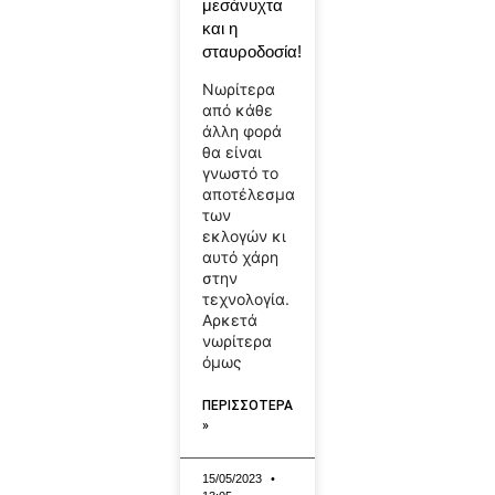
μεσάνυχτα
και η
σταυροδοσία!
Νωρίτερα
από κάθε
άλλη φορά
θα είναι
γνωστό το
αποτέλεσμα
των
εκλογών κι
αυτό χάρη
στην
τεχνολογία.
Αρκετά
νωρίτερα
όμως
ΠΕΡΙΣΣΟΤΕΡΑ
»
15/05/2023