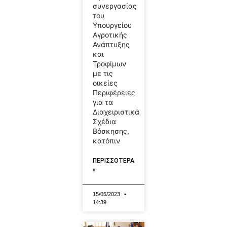
συνεργασίας
του
Υπουργείου
Αγροτικής
Ανάπτυξης
και
Τροφίμων
με τις
οικείες
Περιφέρειες
για τα
Διαχειριστικά
Σχέδια
Βόσκησης,
κατόπιν
ΠΕΡΙΣΣΟΤΕΡΑ
»
15/05/2023
14:39