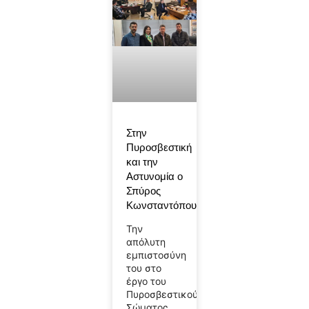
Στην
Πυροσβεστική
και την
Αστυνομία ο
Σπύρος
Κωνσταντόπουλος
Την
απόλυτη
εμπιστοσύνη
του στο
έργο του
Πυροσβεστικού
Σώματος