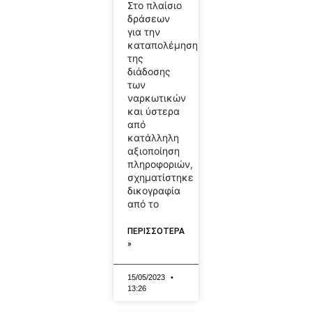
Στο πλαίσιο
δράσεων
για την
καταπολέμηση
της
διάδοσης
των
ναρκωτικών
και ύστερα
από
κατάλληλη
αξιοποίηση
πληροφοριών,
σχηματίστηκε
δικογραφία
από το
ΠΕΡΙΣΣΟΤΕΡΑ
»
15/05/2023
13:26