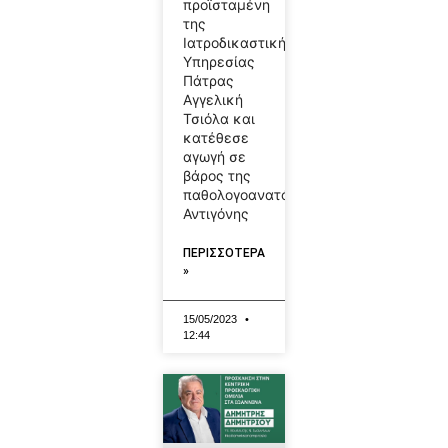
προϊσταμένη
της
Ιατροδικαστικής
Υπηρεσίας
Πάτρας
Αγγελική
Τσιόλα και
κατέθεσε
αγωγή σε
βάρος της
παθολογοανατόμου
Αντιγόνης
ΠΕΡΙΣΣΟΤΕΡΑ
»
15/05/2023
12:44