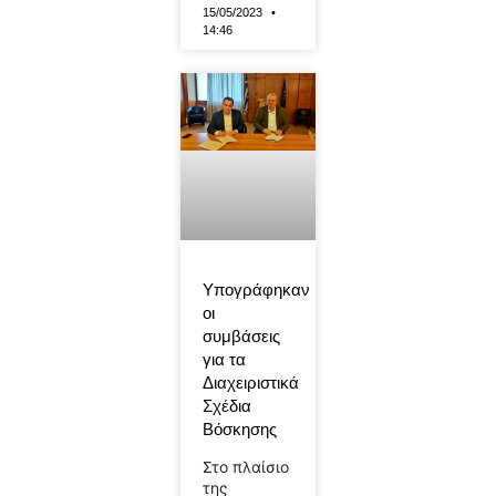
15/05/2023
14:46
Υπογράφηκαν
οι
συμβάσεις
για τα
Διαχειριστικά
Σχέδια
Βόσκησης
Στο πλαίσιο
της