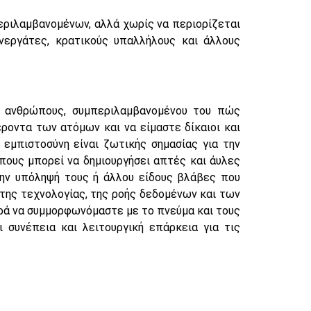
εριλαμβανομένων, αλλά χωρίς να περιορίζεται
νεργάτες, κρατικούς υπαλλήλους και άλλους
ει ανθρώπους, συμπεριλαμβανομένου του πώς
οντα των ατόμων και να είμαστε δίκαιοι και
εμπιστοσύνη είναι ζωτικής σημασίας για την
πους μπορεί να δημιουργήσει απτές και άυλες
την υπόληψή τους ή άλλου είδους βλάβες που
ς της τεχνολογίας, της ροής δεδομένων και των
ρά να συμμορφωνόμαστε με το πνεύμα και τους
συνέπεια και λειτουργική επάρκεια για τις