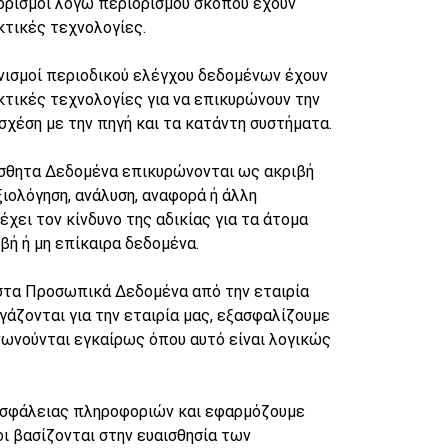
ιορισμοί λόγω περιορισμού σκοπού έχουν
τικές τεχνολογίες.
ανισμοί περιοδικού ελέγχου δεδομένων έχουν
τικές τεχνολογίες για να επικυρώνουν την
χέση με την πηγή και τα κατάντη συστήματα.
ίσθητα Δεδομένα επικυρώνονται ως ακριβή
ξιολόγηση, ανάλυση, αναφορά ή άλλη
έχει τον κίνδυνο της αδικίας για τα άτομα
βή ή μη επίκαιρα δεδομένα.
στα Προσωπικά Δεδομένα από την εταιρία
άζονται για την εταιρία μας, εξασφαλίζουμε
νωνούνται εγκαίρως όπου αυτό είναι λογικώς
σφάλειας πληροφοριών και εφαρμόζουμε
ι βασίζονται στην ευαισθησία των