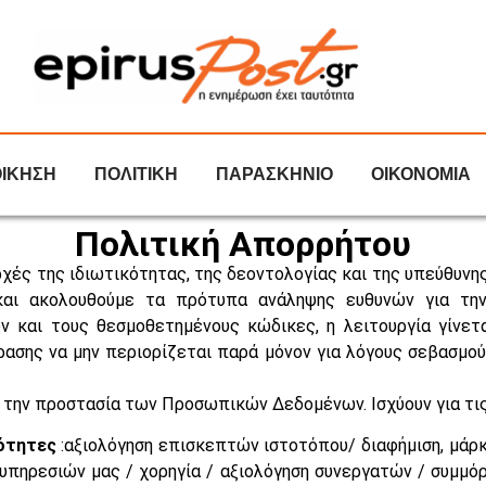
ΟΙΚΗΣΗ
ΠΟΛΙΤΙΚΗ
ΠΑΡΑΣΚΗΝΙΟ
ΟΙΚΟΝΟΜΙΑ
Πολιτική Απορρήτου
αρχές της ιδιωτικότητας, της δεοντολογίας και της υπεύθυ
και ακολουθούμε τα πρότυπα ανάληψης ευθυνών για την
 και τους θεσμοθετημένους κώδικες, η λειτουργία γίνετ
ρασης να μην περιορίζεται παρά μόνον για λόγους σεβασμ
ια την προστασία των Προσωπικών Δεδομένων. Ισχύουν για 
ότητες
:αξιολόγηση επισκεπτών ιστοτόπου/ διαφήμιση, μάρκ
υπηρεσιών μας / χορηγία / αξιολόγηση συνεργατών / συμμό