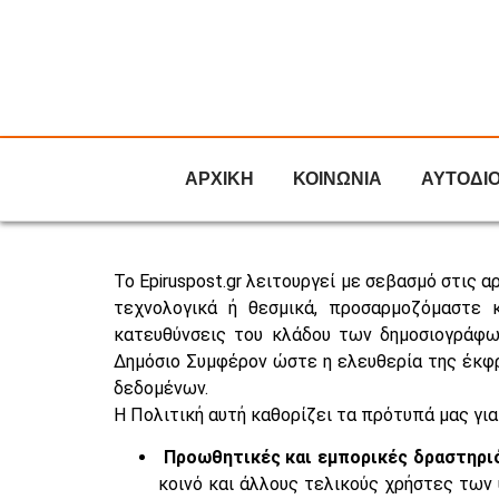
ΑΡΧΙΚΗ
ΚΟΙΝΩΝΙΑ
ΑΥΤΟΔΙ
To Epiruspost.gr λειτουργεί με σεβασμό στις 
τεχνολογικά ή θεσμικά, προσαρμοζόμαστε 
κατευθύνσεις του κλάδου των δημοσιογράφων
Δημόσιο Συμφέρον ώστε η ελευθερία της έκφ
δεδομένων.
Η Πολιτική αυτή καθορίζει τα πρότυπά μας γ
Προωθητικές και εμπορικές δραστηρι
κοινό και άλλους τελικούς χρήστες των 