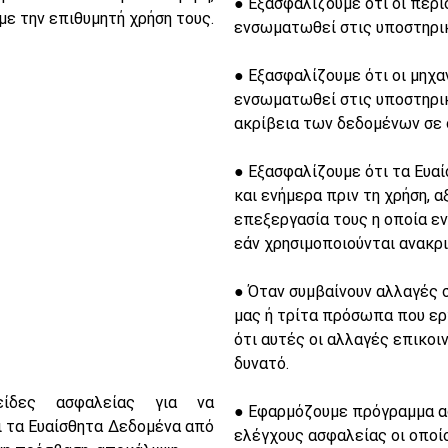
● Εξασφαλίζουμε ότι οι περ
με την επιθυμητή χρήση τους.
ενσωματωθεί στις υποστηρικ
● Εξασφαλίζουμε ότι οι μηχ
ενσωματωθεί στις υποστηρικ
ακρίβεια των δεδομένων σε σ
● Εξασφαλίζουμε ότι τα Ευα
και ενήμερα πριν τη χρήση, α
επεξεργασία τους η οποία εν
εάν χρησιμοποιούνται ανακρι
● Όταν συμβαίνουν αλλαγές 
μας ή τρίτα πρόσωπα που εργ
ότι αυτές οι αλλαγές επικοι
δυνατό.
είδες ασφαλείας για να
● Εφαρμόζουμε πρόγραμμα α
 τα Ευαίσθητα Δεδομένα από
ελέγχους ασφαλείας οι οποίο