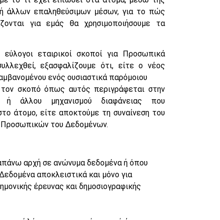
 ή άλλων επαληθεύσιμων μέσων, για το πώς
ζονται για εμάς θα χρησιμοποιήσουμε τα
 εύλογοι εταιρικοί σκοποί για Προσωπικά
υλλεχθεί, εξασφαλίζουμε ότι, είτε ο νέος
αμβανομένου ενός ουσιαστικά παρόμοιου
ε τον σκοπό όπως αυτός περιγράφεται στην
ας ή άλλου μηχανισμού διαφάνειας που
το άτομο, είτε αποκτούμε τη συναίνεση του
ν Προσωπικών του Δεδομένων.
απάνω αρχή σε ανώνυμα δεδομένα ή όπου
εδομένα αποκλειστικά και μόνο για
τημονικής έρευνας και δημοσιογραφικής