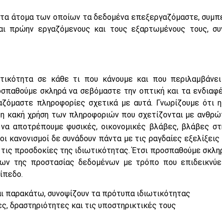
λα τα άτομα των οποίων τα δεδομένα επεξεργαζόμαστε, συμπ
και πρώην εργαζόμενους και τους εξαρτωμένους τους, συ
ωτικότητα σε κάθε τι που κάνουμε και που περιλαμβάν
σπαθούμε σκληρά να σεβόμαστε την οπτική και τα ενδιαφέρ
αζόμαστε πληροφορίες σχετικά με αυτά. Γνωρίζουμε ότι η 
 η κακή χρήση των πληροφοριών που σχετίζονται με ανθρώ
 να αποτρέπουμε φυσικές, οικονομικές βλάβες, βλάβες σ
ι οι κανονισμοί δε συνάδουν πάντα με τις ραγδαίες εξελίξει
 τις προσδοκίες της ιδιωτικότητας. Έτσι προσπαθούμε σκλη
μων της προστασίας δεδομένων με τρόπο που επιδεικνύει 
ίπεδο.
αι παρακάτω, συνοψίζουν τα πρότυπα ιδιωτικότητας
ες, δραστηριότητες και τις υποστηρικτικές τους