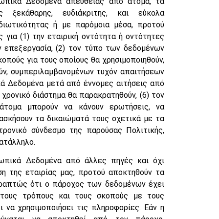
ωπικά Δεδομένα απευθείας από άτομα, τα
 ξεκάθαρης, ευδιάκριτης, και εύκολα
ιδιωτικότητας ή με παρόμοια μέσα, προτού
 για (1) την εταιρική οντότητα ή οντότητες
ν επεξεργασία, (2) τον τύπο των δεδομένων
κοπούς για τους οποίους θα χρησιμοποιηθούν,
ούν, συμπεριλαμβανομένων τυχόν απαιτήσεων
ά Δεδομένα μετά από έννομες αιτήσεις από
 χρονικό διάστημα θα παρακρατηθούν, (6) τον
άτομα μπορούν να κάνουν ερωτήσεις, να
ασκήσουν τα δικαιώματά τους σχετικά με τα
κτρονικό σύνδεσμο της παρούσας Πολιτικής,
κατάλληλο.
ωπικά Δεδομένα από άλλες πηγές και όχι
ση της εταιρίας μας, προτού αποκτηθούν τα
γραπτώς ότι ο πάροχος των δεδομένων έχει
 τους τρόπους και τους σκοπούς με τους
 να χρησιμοποιήσει τις πληροφορίες. Εάν η