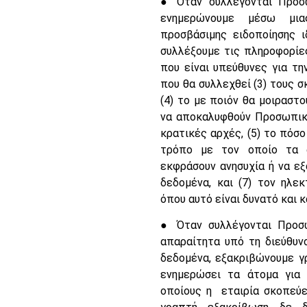
● Όταν συλλέγονται Προσ
ενημερώνουμε μέσω μιας
προσβάσιμης ειδοποίησης 
συλλέξουμε τις πληροφορίες
που είναι υπεύθυνες για τη
που θα συλλεχθεί (3) τους σ
(4) το με ποιόν θα μοιραστ
να αποκαλυφθούν Προσωπικ
κρατικές αρχές, (5) το πόσο
τρόπο με τον οποίο τα 
εκφράσουν ανησυχία ή να εξ
δεδομένα, και (7) τον ηλε
όπου αυτό είναι δυνατό και 
● Όταν συλλέγονται Προσ
απαραίτητα υπό τη διεύθυν
δεδομένα, εξακριβώνουμε 
ενημερώσει τα άτομα για
οποίους η εταιρία σκοπεύει