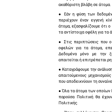
ακαθόριστη βλάβη σε άτομα.
● Εάν η φύση των δεδομέν
περιέχουν έναν εγγενή κί
άτομα, εξασφαλίζουμε ότι ο
τα αντίστοιχα οφέλη για τα 
● Στις περιπτώσεις που ο
οφελών για τα άτομα, επ
Δεδομένα μόνο με την ξ
απαιτείται ή επιτρέπεται ρ
● Καταγράφουμε την ανάλυση
απαιτούμενους μηχανισμούς
που αποδεικνύουν τη συναίνε
● Όλα τα άτομα των οποίων
παρούσα Πολιτική θα έχου
Πολιτικής.