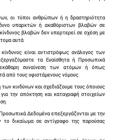
ων, οι τύποι ανθρώπων ή η δραστηριότητα
νδυνο υπαρκτών ή ακαθόριστων βλαβών σε
 κίνδυνος βλαβών δεν υπερτερεί σε σχέση με
άτομα αυτά.
 κίνδυνος είναι αντιστρόφως ανάλογος των
εξεργαζόμαστε τα Ευαίσθητα ή Προσωπικά
εκάθαρη συναίνεση των ατόμων ή όπως
ητά από τους υφιστάμενους νόμους.
 των κινδύνων και σχεδιάζουμε τους όποιους
 για την απόκτηση και καταγραφή στοιχείων
ση.
 Προσωπικά Δεδομένα επεξεργάζονται με την
ν το δικαίωμα σε αντίγραφο της παρούσας