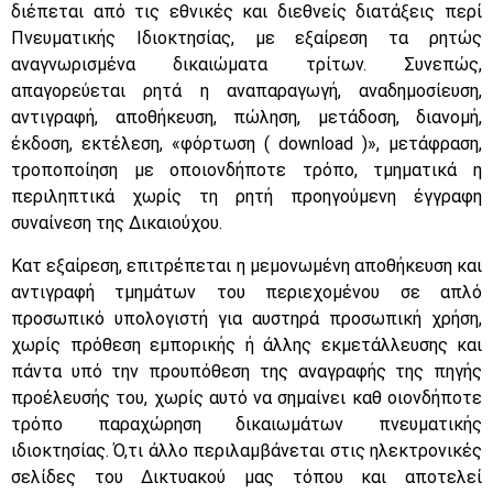
διέπεται από τις εθνικές και διεθνείς διατάξεις περί
Πνευματικής Ιδιοκτησίας, με εξαίρεση τα ρητώς
αναγνωρισμένα δικαιώματα τρίτων. Συνεπώς,
απαγορεύεται ρητά η αναπαραγωγή, αναδημοσίευση,
αντιγραφή, αποθήκευση, πώληση, μετάδοση, διανομή,
έκδοση, εκτέλεση, «φόρτωση ( download )», μετάφραση,
τροποποίηση με οποιονδήποτε τρόπο, τμηματικά η
περιληπτικά χωρίς τη ρητή προηγούμενη έγγραφη
συναίνεση της Δικαιούχου.
Κατ εξαίρεση, επιτρέπεται η μεμονωμένη αποθήκευση και
αντιγραφή τμημάτων του περιεχομένου σε απλό
προσωπικό υπολογιστή για αυστηρά προσωπική χρήση,
χωρίς πρόθεση εμπορικής ή άλλης εκμετάλλευσης και
πάντα υπό την προυπόθεση της αναγραφής της πηγής
προέλευσής του, χωρίς αυτό να σημαίνει καθ οιονδήποτε
τρόπο παραχώρηση δικαιωμάτων πνευματικής
ιδιοκτησίας. Ό,τι άλλο περιλαμβάνεται στις ηλεκτρονικές
σελίδες του Δικτυακού μας τόπου και αποτελεί