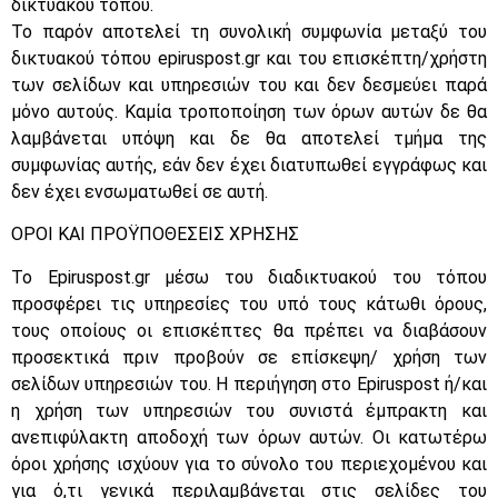
δικτυακού τόπου.
Το παρόν αποτελεί τη συνολική συμφωνία μεταξύ του
δικτυακού τόπου epiruspost.gr και του επισκέπτη/χρήστη
των σελίδων και υπηρεσιών του και δεν δεσμεύει παρά
μόνο αυτούς. Καμία τροποποίηση των όρων αυτών δε θα
λαμβάνεται υπόψη και δε θα αποτελεί τμήμα της
συμφωνίας αυτής, εάν δεν έχει διατυπωθεί εγγράφως και
δεν έχει ενσωματωθεί σε αυτή.
ΟΡΟΙ ΚΑΙ ΠΡΟΫΠΟΘΕΣΕΙΣ ΧΡΗΣΗΣ
Το Epiruspost.gr μέσω του διαδικτυακού του τόπου
προσφέρει τις υπηρεσίες του υπό τους κάτωθι όρους,
τους οποίους οι επισκέπτες θα πρέπει να διαβάσουν
προσεκτικά πριν προβούν σε επίσκεψη/ χρήση των
σελίδων υπηρεσιών του. Η περιήγηση στο Epiruspost ή/και
η χρήση των υπηρεσιών του συνιστά έμπρακτη και
ανεπιφύλακτη αποδοχή των όρων αυτών. Οι κατωτέρω
όροι χρήσης ισχύουν για το σύνολο του περιεχομένου και
για ό,τι γενικά περιλαμβάνεται στις σελίδες του