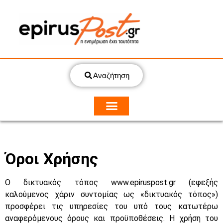
Αναζήτηση
Όροι Χρήσης
O δικτυακός τόπος www.epiruspost.gr (εφεξής
καλούμενος χάριν συντομίας ως «δικτυακός τόπος»)
προσφέρει τις υπηρεσίες του υπό τους κατωτέρω
αναφερόμενους όρους και προϋποθέσεις. Η χρήση του