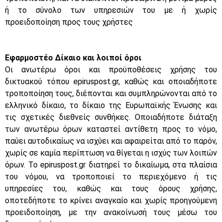
ή το σύνολο των υπηρεσιών του με ή χωρίς
προειδοποίηση προς τους χρήστες
Εφαρμοστέο Δίκαιο και λοιποί όροι
Οι ανωτέρω όροι και προϋποθέσεις χρήσης του
δικτυακού τόπου epiruspost.gr, καθώς και οποιαδήποτε
τροποποίηση τους, διέπονται και συμπληρώνονται από το
ελληνικό δίκαιο, το δίκαιο της Ευρωπαϊκής Ένωσης και
τις σχετικές διεθνείς συνθήκες. Οποιαδήποτε διάταξη
των ανωτέρω όρων καταστεί αντίθετη προς το νόμο,
παύει αυτοδικαίως να ισχύει και αφαιρείται από το παρόν,
χωρίς σε καμία περίπτωση να θίγεται η ισχύς των λοιπών
όρων. Το epiruspost.gr διατηρεί το δικαίωμα, στα πλαίσια
του νόμου, να τροποποιεί το περιεχόμενο ή τις
υπηρεσίες του, καθώς και τους όρους χρήσης,
οποτεδήποτε το κρίνει αναγκαίο και χωρίς προηγούμενη
προειδοποίηση, με την ανακοίνωσή τους μέσω του