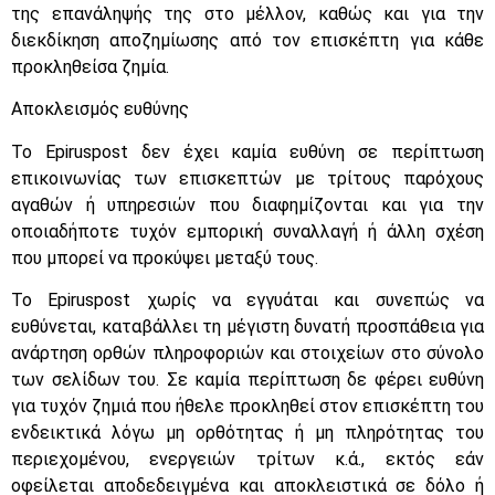
της επανάληψής της στο μέλλον, καθώς και για την
διεκδίκηση αποζημίωσης από τον επισκέπτη για κάθε
προκληθείσα ζημία.
Αποκλεισμός ευθύνης
Το Epiruspost δεν έχει καμία ευθύνη σε περίπτωση
επικοινωνίας των επισκεπτών με τρίτους παρόχους
αγαθών ή υπηρεσιών που διαφημίζονται και για την
οποιαδήποτε τυχόν εμπορική συναλλαγή ή άλλη σχέση
που μπορεί να προκύψει μεταξύ τους.
To Epiruspost χωρίς να εγγυάται και συνεπώς να
ευθύνεται, καταβάλλει τη μέγιστη δυνατή προσπάθεια για
ανάρτηση ορθών πληροφοριών και στοιχείων στο σύνολο
των σελίδων του. Σε καμία περίπτωση δε φέρει ευθύνη
για τυχόν ζημιά που ήθελε προκληθεί στον επισκέπτη του
ενδεικτικά λόγω μη ορθότητας ή μη πληρότητας του
περιεχομένου, ενεργειών τρίτων κ.ά., εκτός εάν
οφείλεται αποδεδειγμένα και αποκλειστικά σε δόλο ή