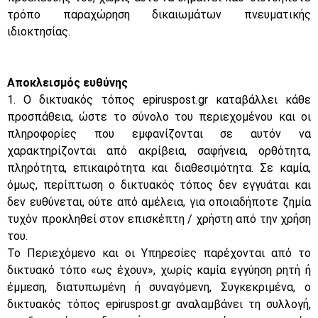
τρόπο παραχώρηση δικαιωμάτων πνευματικής
ιδιοκτησίας.
Αποκλεισμός ευθύνης
1. Ο δικτυακός τόπος epiruspost.gr καταβάλλει κάθε
προσπάθεια, ώστε το σύνολο του περιεχομένου και οι
πληροφορίες που εμφανίζονται σε αυτόν να
χαρακτηρίζονται από ακρίβεια, σαφήνεια, ορθότητα,
πληρότητα, επικαιρότητα και διαθεσιμότητα. Σε καμία,
όμως, περίπτωση ο δικτυακός τόπος δεν εγγυάται και
δεν ευθύνεται, ούτε από αμέλεια, για οποιαδήποτε ζημία
τυχόν προκληθεί στον επισκέπτη / χρήστη από την χρήση
του.
Το Περιεχόμενο και οι Υπηρεσίες παρέχονται από το
δικτυακό τόπο «ως έχουν», χωρίς καμία εγγύηση ρητή ή
έμμεση, διατυπωμένη ή συναγόμενη, Συγκεκριμένα, ο
δικτυακός τόπος epiruspost.gr αναλαμβάνει τη συλλογή,