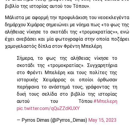
βιβλίο της ιστορίας αυτού του Τόπου».
Μάλιστα με αφορμή την προφυλάκιση του νεοεκλεγέντα
δημάρχου Χιμάρας σημειώνει με νόημα πως «το φως της
αλήθειας νίκησε το σκοτάδι της «τρομοκρατίας»», ενώ
έχει ανεβάσει και μία φωτογραφία στην οποία ποζάρει
χαμογελαστός δίπλα στον Φρέντη Μπελέρη.
Σήμερα, το φως της αλήθειας νίκησε το
σκοτάδι της «τρομοκρατίας». Συγχαρητήρια
στο Φρέντι Μπελέρη και τους πολίτες της
ιστορικής Χειμάρρας οι οποίοι όρθωσαν
περήφανα το ανάστημά τους, γράφοντας τη
δική τους σελίδα στο βιβλίο της ιστορίας
αυτού του Τόπου.
#Μπελερη
pic.twitter.com/qQuZZdKUXY
— Pyrros Dimas (@Pyrros_Dimas)
May 15, 2023