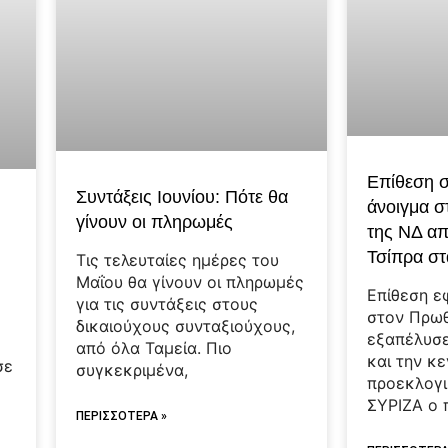
Επίθεση 
Συντάξεις Ιουνίου: Πότε θα
άνοιγμα 
γίνουν οι πληρωμές
της ΝΔ απ
Τσίπρα στ
Τις τελευταίες ημέρες του
Μαΐου θα γίνουν οι πληρωμές
Επίθεση ε
για τις συντάξεις στους
στον Πρω
δικαιούχους συνταξιούχους,
εξαπέλυσε
από όλα Ταμεία. Πιο
και την κε
σε
συγκεκριμένα,
προεκλογι
ΣΥΡΙΖΑ ο 
ΠΕΡΙΣΣΟΤΕΡΑ »