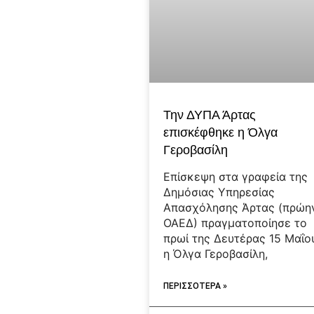
Την ΔΥΠΑ Άρτας
επισκέφθηκε η Όλγα
Γεροβασίλη
Επίσκεψη στα γραφεία της
Δημόσιας Υπηρεσίας
Απασχόλησης Άρτας (πρώη
ΟΑΕΔ) πραγματοποίησε το
πρωί της Δευτέρας 15 Μαΐο
η Όλγα Γεροβασίλη,
ΠΕΡΙΣΣΟΤΕΡΑ »