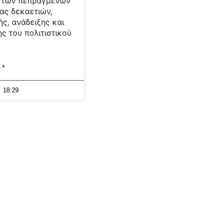
ο των πεπραγμένων
ίας δεκαετιών,
ς, ανάδειξης και
ης του πολιτιστικού
 »
18:29