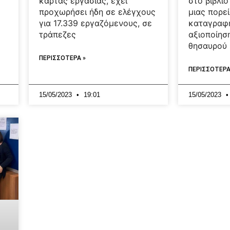
στο βιβλί
κάρτας εργασίας, έχει
μιας πορε
προχωρήσει ήδη σε ελέγχους
καταγραφή
για 17.339 εργαζόμενους, σε
αξιοποίησ
τράπεζες
θησαυρού
ΠΕΡΙΣΣΟΤΕΡΑ »
ΠΕΡΙΣΣΟΤΕΡΑ
15/05/2023
19:01
15/05/2023