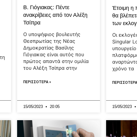
Β. Γιόγιακας: Πέντε
Έτοιμη η
ανακρίβειες από τον Αλέξη
θα βλέπετ
Τσίπρα
των εκλο
Ο υποψήφιος βουλευτής
Οι εκλογέ
Θεσπρωτίας της Νέας
Singular 
Δημοκρατίας Βασίλης
υπουργείο
Γιόγιακας είναι αυτός που
πλατφόρμ
τη
πρώτος απαντά στην ομιλία
αναρτώντα
του Αλέξη Τσίπρα στην
χρόνο τα
i
ΠΕΡΙΣΣΟΤΕΡΑ »
ΠΕΡΙΣΣΟΤΕΡΑ
15/05/2023
20:05
15/05/2023