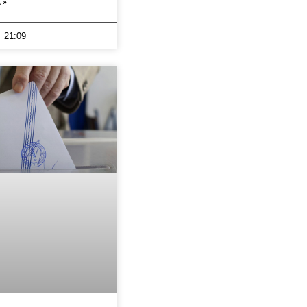
 »
21:09