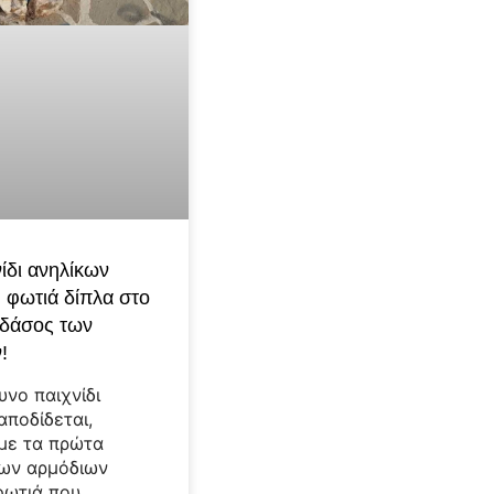
ίδι ανηλίκων
η φωτιά δίπλα στο
 δάσος των
!
υνο παιχνίδι
αποδίδεται,
με τα πρώτα
των αρμόδιων
φωτιά που