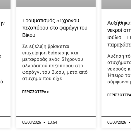
Τραυματισμός 51χρονου
ην
Αυξήθηκαν
πεζοπόρου στο φαράγγι του
νεκροί στ
Βίκου
Ιούλιο – 
παραβάσε
Σε εξέλιξη βρίσκεται
επιχείρηση διάσωσης και
ό
Αύξηση τό
μεταφοράς ενός 51χρονου
ατυχήματα
αλλοδαπού πεζοπόρου στο
νεκρούς 
φαράγγι του Βίκου, μετά από
Ήπειρο το
ατύχημα που είχε
πό
σύμφωνα μ
ΠΕΡΙΣΣΟΤΕΡΑ »
ΠΕΡΙΣΣΟΤΕΡΑ
05/08/2026
13:54
05/08/2026