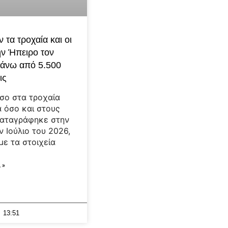
 τα τροχαία και οι
ην Ήπειρο τον
Πάνω από 5.500
ις
σο στα τροχαία
 όσο και στους
καταγράφηκε στην
ν Ιούλιο του 2026,
ε τα στοιχεία
 »
13:51