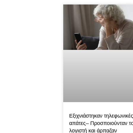
Εξιχνιάστηκαν τηλεφωνικέ
απάτες– Προσποιούνταν τ
λογιστή και άρπαζαν