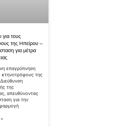
 για τους
ους της Ηπείρου –
σταση για μέτρα
ιας
ένη επαγρύπνηση
ς κτηνοτρόφους της
 Διεύθυνση
κής της
ας, απευθύνοντας
σταση για την
εφαρμογή
 »