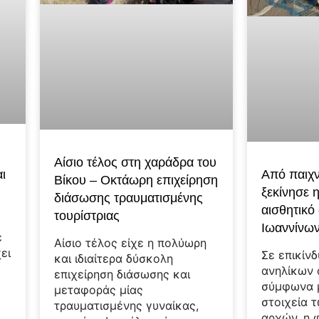
Αίσιο τέλος στη χαράδρα του
ι
Από παιχν
Βίκου – Οκτάωρη επιχείρηση
ξεκίνησε 
διάσωσης τραυματισμένης
αισθητικό
τουρίστριας
Ιωαννίνων
ε
Αίσιο τέλος είχε η πολύωρη
ει
Σε επικίνδ
και ιδιαίτερα δύσκολη
ανηλίκων 
επιχείρηση διάσωσης και
σύμφωνα 
μεταφοράς μίας
στοιχεία 
τραυματισμένης γυναίκας,
αρχών, η 