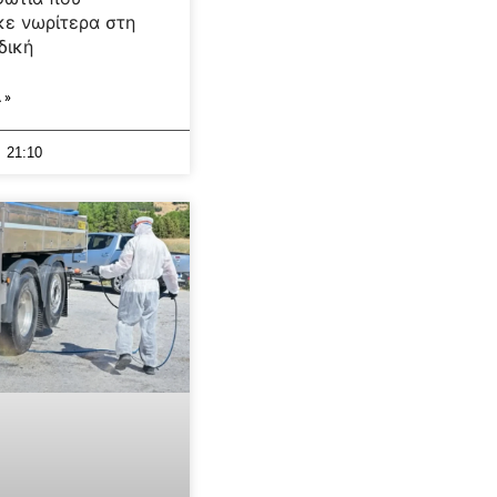
ε νωρίτερα στη
δική
 »
21:10