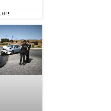
14:15