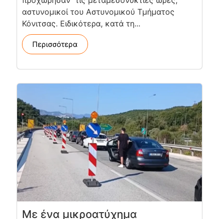
προχώρησαν τις μεταμεσονύκτιες ώρες,
αστυνομικοί του Αστυνομικού Τμήματος
Κόνιτσας. Ειδικότερα, κατά τη...
Περισσότερα
Με ένα μικροατύχημα