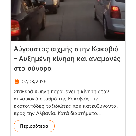
Αύγουστος αιχμής στην Κακαβιά
– Αυξημένη κίνηση και αναμονές
στα σύνορα
07/08/2026
Σταθερά υψηλή παραμένει η κίνηση στον
συνοριακό σταθμό της Κακαβιάς, με
εκατοντάδες ταξιδιώτες που κατευθύνονται
προς την Αλβανία. Κατά διαστήματα...
Περισσότερα