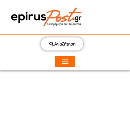
Αναζήτηση
ΑΥΤΟΔΙΟΙΚΗΣΗ
ΠΡΩΤΟ ΘΕΜΑ
Μάχη μέχρι τέλους για το