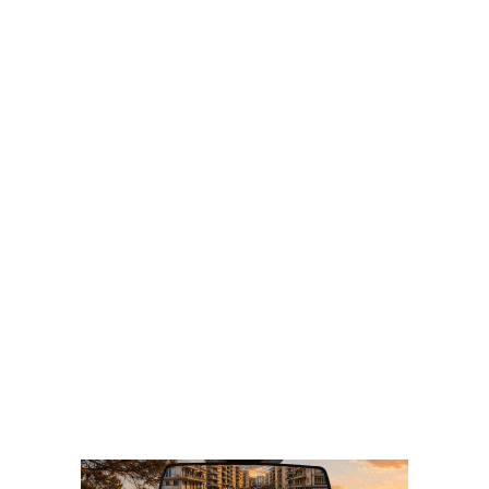
λατομείο στη Χρυσοβίτσα – Στα
δικαστήρια ο Δήμος Μετσόβου
08/08/2026