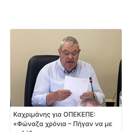
Καχριμάνης για ΟΠΕΚΕΠΕ:
«Φώναζα χρόνια – Πήγαν να με