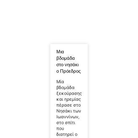
Μια
βδομάδα
στο νησάκι
ο Πρόεδρος
Μία
βδομάδα
ξεκούρασης
και ηρεμίας
πέρασε στο
Νησάκι των
Ιωαννίνων,
στο σπίτι
που
διατηρεί ο