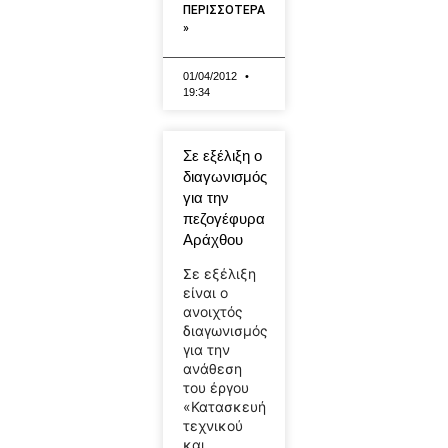
ΠΕΡΙΣΣΟΤΕΡΑ
»
01/04/2012
19:34
Σε εξέλιξη ο
διαγωνισμός
για την
πεζογέφυρα
Αράχθου
Σε εξέλιξη
είναι ο
ανοιχτός
διαγωνισμός
για την
ανάθεση
του έργου
«Κατασκευή
τεχνικού
και