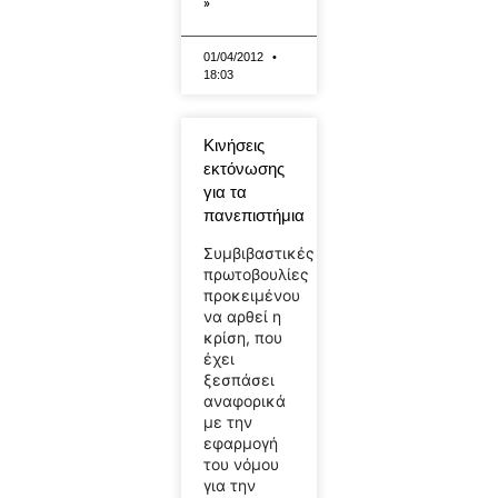
»
01/04/2012
18:03
Κινήσεις
εκτόνωσης
για τα
πανεπιστήμια
Συμβιβαστικές
πρωτοβουλίες
προκειμένου
να αρθεί η
κρίση, που
έχει
ξεσπάσει
αναφορικά
με την
εφαρμογή
του νόμου
για την