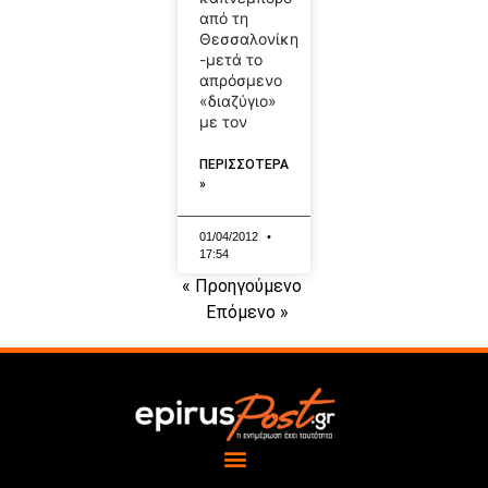
από τη
Θεσσαλονίκη
-μετά το
απρόσμενο
«διαζύγιο»
με τον
ΠΕΡΙΣΣΟΤΕΡΑ
»
01/04/2012
17:54
« Προηγούμενο
Επόμενο »