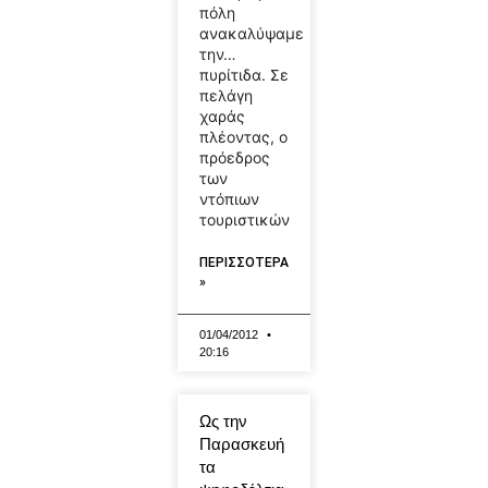
πόλη
ανακαλύψαμε
την…
πυρίτιδα. Σε
πελάγη
χαράς
πλέοντας, ο
πρόεδρος
των
ντόπιων
τουριστικών
ΠΕΡΙΣΣΟΤΕΡΑ
»
01/04/2012
20:16
Ως την
Παρασκευή
τα