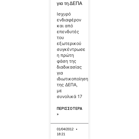
για τη ΔΕΠΑ
Ισχυρό
ενδιαφέρον
και από
επενδυτές
του
εξωτερικού
συγκέντρωσε
η πρώτη
φάση της
διαδικασίας
για
ιδιωτικοποίηση
της ΔΕΠΑ,
με
συνολικά 17
ΠΕΡΙΣΣΟΤΕΡΑ
»
01/04/2012
18:21