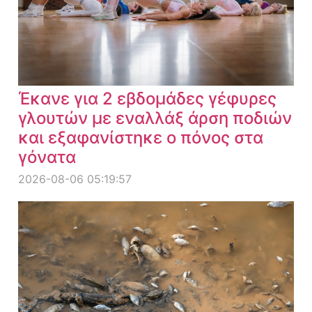
Έκανε για 2 εβδομάδες γέφυρες
γλουτών με εναλλάξ άρση ποδιών
και εξαφανίστηκε ο πόνος στα
γόνατα
2026-08-06 05:19:57