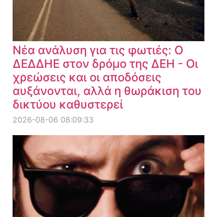
Νέα ανάλυση για τις φωτιές: Ο
ΔΕΔΔΗΕ στον δρόμο της ΔΕΗ - Οι
χρεώσεις και οι αποδόσεις
αυξάνονται, αλλά η θωράκιση του
δικτύου καθυστερεί
2026-08-06 08:09:33