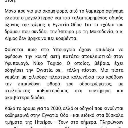
Story.
Μόνο που για μια ακόμη φορά, από το λαμπερό αφήγημα
έλειπε ο μεγαλύτερος και πιο ταλαιπωρημένος οδικός
άξονας της χώρας: η Εγνατία Οδός. Για το «χάλι» του
δρόμου που συνδέει την Ήπειρο με τη Μακεδονία, ο κ.
Δήμας δεν βρήκε να πει κουβέντα.
Φαίνεται πως στο Υπουργείο έχουν επιλέξει να
αφήσουν την καυτή αυτή πατάτα αποκλειστικά στον
Υφυπουργό, Νίκο Ταχιάο. Ο οποίος, βέβαια, έχει
οδηγήσει την Εγνατία σε… «άλλη πίστα». Μια πίστα
γεμάτη με χιλιάδες πλαστικά κολωνάκια που κρύβουν
την επικίνδυνη φθορά του οδοστρώματος, με
ατελείωτες καθυστερήσεις στη συντήρηση και
ακριβότερα διόδια.
Καλό το όραμα για το 2030, αλλά οι οδηγοί που κινούνται
καθημερινά στην Εγνατία Οδό –και ειδικά στα δύσκολα
τμήματα της Ηπείρου– ζουν στο σήμερα. Πληρώνουν