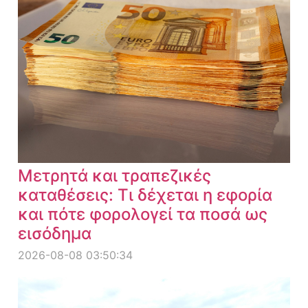
Μετρητά και τραπεζικές
καταθέσεις: Τι δέχεται η εφορία
και πότε φορολογεί τα ποσά ως
εισόδημα
2026-08-08 03:50:34