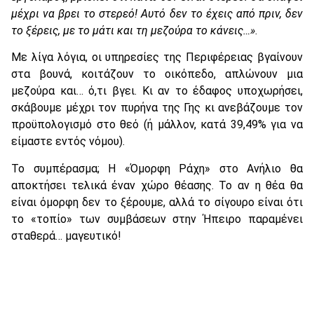
μέχρι να βρει το στερεό! Αυτό δεν το έχεις από πριν, δεν
το ξέρεις, με το μάτι και τη μεζούρα το κάνεις…»
.
Με λίγα λόγια, οι υπηρεσίες της Περιφέρειας βγαίνουν
στα βουνά, κοιτάζουν το οικόπεδο, απλώνουν μια
μεζούρα και… ό,τι βγει. Κι αν το έδαφος υποχωρήσει,
σκάβουμε μέχρι τον πυρήνα της Γης κι ανεβάζουμε τον
προϋπολογισμό στο θεό (ή μάλλον, κατά 39,49% για να
είμαστε εντός νόμου).
Το συμπέρασμα; Η «Όμορφη Ράχη» στο Ανήλιο θα
αποκτήσει τελικά έναν χώρο θέασης. Το αν η θέα θα
είναι όμορφη δεν το ξέρουμε, αλλά το σίγουρο είναι ότι
το «τοπίο» των συμβάσεων στην Ήπειρο παραμένει
σταθερά… μαγευτικό!