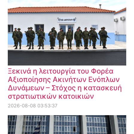
Ξεκινά η λειτουργία του Φορέα
Αξιοποίησης Ακινήτων Ενόπλων
Δυνάμεων – Στόχος η κατασκευή
στρατιωτικών κατοικιών
2026-08-08 03:53:37