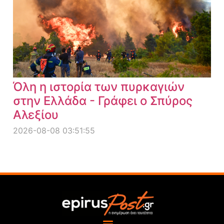
Όλη η ιστορία των πυρκαγιών
στην Ελλάδα - Γράφει ο Σπύρος
Αλεξίου
2026-08-08 03:51:55