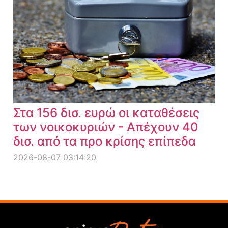
Στα 156 δισ. ευρώ οι καταθέσεις
των νοικοκυριών - Απέχουν 40
δισ. από τα προ κρίσης επίπεδα
2026-08-07 03:14:20