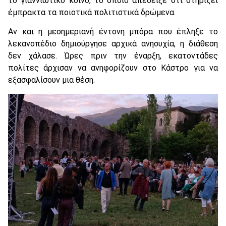
το γιαννιώτικο κοινό, το οποίο απέδειξε ότι στηρίζει
έμπρακτα τα ποιοτικά πολιτιστικά δρώμενα.
Αν και η μεσημεριανή έντονη μπόρα που έπληξε το
λεκανοπέδιο δημιούργησε αρχικά ανησυχία, η διάθεση
δεν χάλασε. Ώρες πριν την έναρξη, εκατοντάδες
πολίτες άρχισαν να ανηφορίζουν στο Κάστρο για να
εξασφαλίσουν μια θέση.