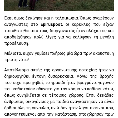
Εκεί όμως ξεκίνησε και η ταλαιπωρία. Όπως αναφέρουν
αναγνώστες στο
Epiruspost
, οι καρέκλες που είχαν
τοποθετηθεί από τους διοργανωτές ήταν ελάχιστες και
αποδείχθηκαν πολύ λίγες για να καλύψουν τη μεγάλη
προσέλευση.
Μάλιστα, είχαν γεμίσει πλήρως μία ώρα πριν ακουστεί η
πρώτη νότα!
Αποτέλεσμα αυτής της οργανωτικής αστοχίας ήταν να
δημιουργηθεί έντονη δυσαρέσκεια. Λόγω της βροχής
που είχε προηγηθεί, το γρασίδι ήταν βρεγμένο, γεγονός
που καθιστούσε αδύνατο για τον κόσμο να καθίσει κάτω,
όπως συνηθίζεται σε τέτοιους χώρους. Έτσι, δεκάδες
άνθρωποι, οικογένειες με παιδιά αναγκάστηκαν να είναι
όρθιοι όλη τη συναυλία, ενώ δεν ήταν λίγοι εκείνοι που,
απογοητευμένοι από την κατάσταση, αποχώρησαν πριν