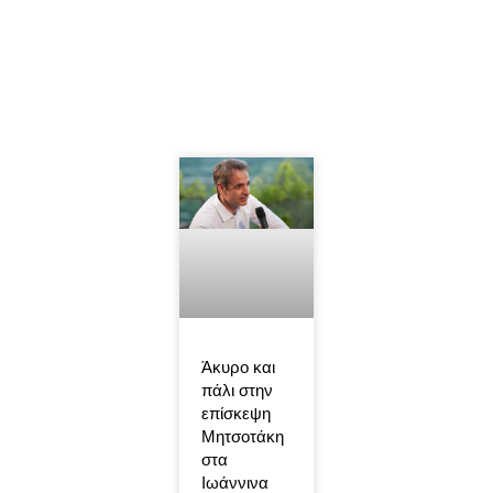
Άκυρο και
πάλι στην
επίσκεψη
Μητσοτάκη
στα
Ιωάννινα