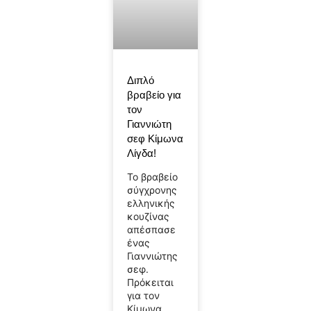
Διπλό
βραβείο για
τον
Γιαννιώτη
σεφ Κίμωνα
Λίγδα!
Το βραβείο
σύγχρονης
ελληνικής
κουζίνας
απέσπασε
ένας
Γιαννιώτης
σεφ.
Πρόκειται
για τον
Κίμωνα