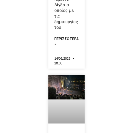
Λίγδα ο
οποίος με
τις
δημιουργίες
του
ΠΕΡΙΣΣΟΤΕΡΑ
»
14/06/2023
20:38