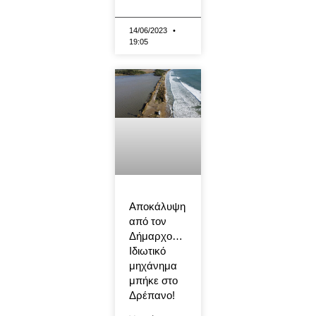
14/06/2023
19:05
Αποκάλυψη
από τον
Δήμαρχο…
Ιδιωτικό
μηχάνημα
μπήκε στο
Δρέπανο!