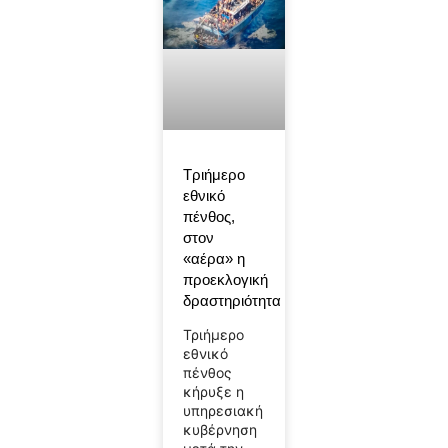
Τριήμερο
εθνικό
πένθος,
στον
«αέρα» η
προεκλογική
δραστηριότητα
Τριήμερο
εθνικό
πένθος
κήρυξε η
υπηρεσιακή
κυβέρνηση