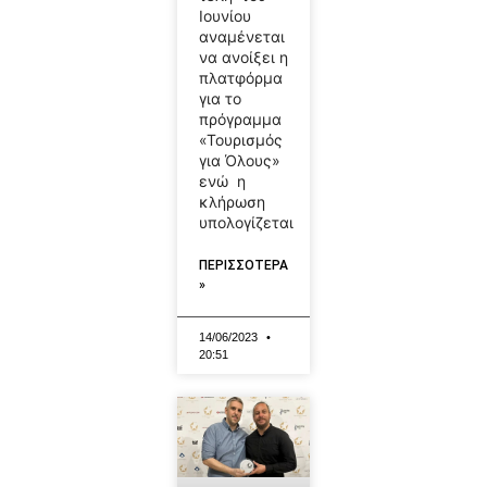
Ιουνίου
αναμένεται
να ανοίξει η
πλατφόρμα
για το
πρόγραμμα
«Τουρισμός
για Όλους»
ενώ η
κλήρωση
υπολογίζεται
ΠΕΡΙΣΣΟΤΕΡΑ
»
14/06/2023
20:51