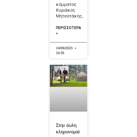
κόμματος
Κυριάκος
Μητσοτάκης,
ΠΕΡΙΣΣΟΤΕΡΑ
»
14/06/2023
19:35
Στην άυλη
κληρονομιά