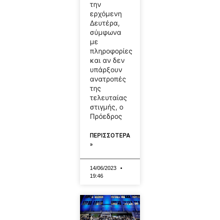
την
ερχόμενη
Δευτέρα,
σύμφωνα
με
πληροφορίες
και αν δεν
υπάρξουν
ανατροπές
της
τελευταίας
στιγμής, ο
Πρόεδρος
ΠΕΡΙΣΣΟΤΕΡΑ
»
14/06/2023
19:46