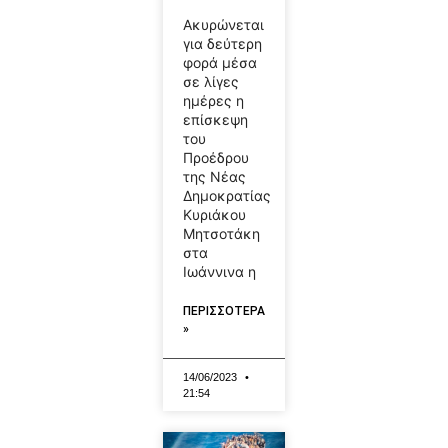
Ακυρώνεται
για δεύτερη
φορά μέσα
σε λίγες
ημέρες η
επίσκεψη
του
Προέδρου
της Νέας
Δημοκρατίας
Κυριάκου
Μητσοτάκη
στα
Ιωάννινα η
ΠΕΡΙΣΣΟΤΕΡΑ
»
14/06/2023
21:54