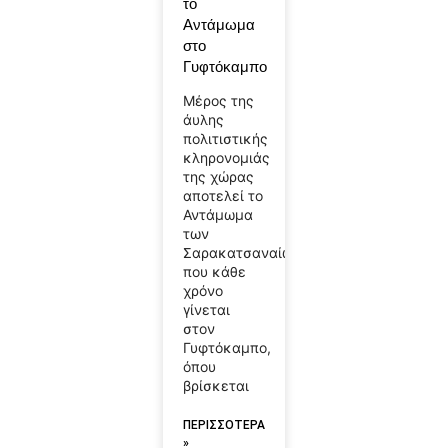
το
Αντάμωμα
στο
Γυφτόκαμπο
Μέρος της
άυλης
πολιτιστικής
κληρονομιάς
της χώρας
αποτελεί το
Αντάμωμα
των
Σαρακατσαναίων
που κάθε
χρόνο
γίνεται
στον
Γυφτόκαμπο,
όπου
βρίσκεται
ΠΕΡΙΣΣΟΤΕΡΑ
»