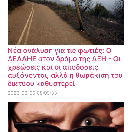
Νέα ανάλυση για τις φωτιές: Ο
ΔΕΔΔΗΕ στον δρόμο της ΔΕΗ - Οι
χρεώσεις και οι αποδόσεις
αυξάνονται, αλλά η θωράκιση του
δικτύου καθυστερεί
2026-08-06 08:09:33