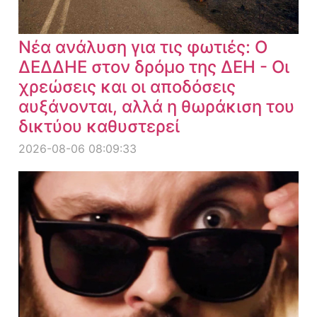
Νέα ανάλυση για τις φωτιές: Ο
ΔΕΔΔΗΕ στον δρόμο της ΔΕΗ - Οι
χρεώσεις και οι αποδόσεις
αυξάνονται, αλλά η θωράκιση του
δικτύου καθυστερεί
2026-08-06 08:09:33