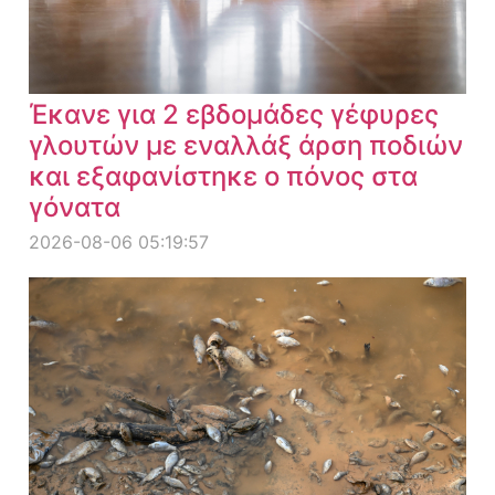
Έκανε για 2 εβδομάδες γέφυρες
γλουτών με εναλλάξ άρση ποδιών
και εξαφανίστηκε ο πόνος στα
γόνατα
2026-08-06 05:19:57