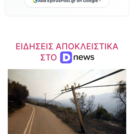
Add EpirusPost.gr on Google
ΕΙΔΗΣΕΙΣ ΑΠΟΚΛΕΙΣΤΙΚΑ
ΣΤΟ