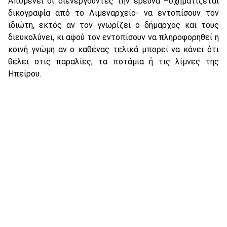
Απομένει οι διενεργούντες την έρευνα –σχηματίζεται
δικογραφία από το Λιμεναρχείο- να εντοπίσουν τον
ιδιώτη, εκτός αν τον γνωρίζει ο δήμαρχος και τους
διευκολύνει, κι αφού τον εντοπίσουν να πληροφορηθεί η
κοινή γνώμη αν ο καθένας τελικά μπορεί να κάνει ότι
θέλει στις παραλίες, τα ποτάμια ή τις λίμνες της
Ηπείρου.