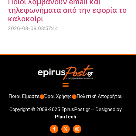
Ποιοι λαμβάνουν email και
τηλεφωνήματα από την εφορία το
καλοκαίρι
2026-08-09 03:57:44
Ποιοι Είμαστε
Όροι Χρήσης
Πολιτική Απορρήτου
Copyright © 2008-2025 EpirusPost.gr – Designed by
PlanTech