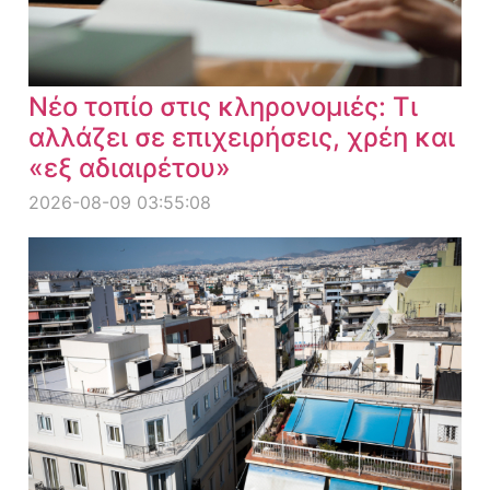
Νέο τοπίο στις κληρονομιές: Τι
αλλάζει σε επιχειρήσεις, χρέη και
«εξ αδιαιρέτου»
2026-08-09 03:55:08