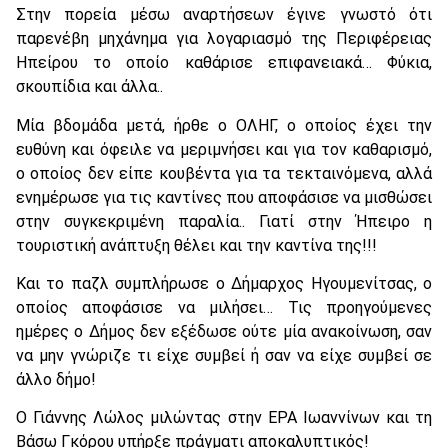
Στην πορεία μέσω αναρτήσεων έγινε γνωστό ότι
παρενέβη μηχάνημα για λογαριασμό της Περιφέρειας
Ηπείρου το οποίο καθάρισε επιφανειακά… Φύκια,
σκουπίδια και άλλα..
Μία βδομάδα μετά, ήρθε ο ΟΛΗΓ, ο οποίος έχει την
ευθύνη και όφειλε να μεριμνήσει και για τον καθαρισμό,
ο οποίος δεν είπε κουβέντα για τα τεκταινόμενα, αλλά
ενημέρωσε για τις καντίνες που αποφάσισε να μισθώσει
στην συγκεκριμένη παραλία.. Γιατί στην Ήπειρο η
τουριστική ανάπτυξη θέλει και την καντίνα της!!!
Και το παζλ συμπλήρωσε ο Δήμαρχος Ηγουμενίτσας, ο
οποίος αποφάσισε να μιλήσει… Τις προηγούμενες
ημέρες ο Δήμος δεν εξέδωσε ούτε μία ανακοίνωση, σαν
να μην γνώριζε τι είχε συμβεί ή σαν να είχε συμβεί σε
άλλο δήμο!
Ο Γιάννης Λώλος μιλώντας στην ΕΡΑ Ιωαννίνων και τη
Βάσω Γκόρου υπήρξε πράγματι αποκαλυπτικός!