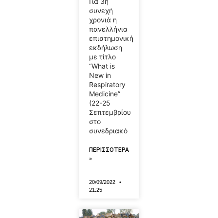
Για 3η
συνεχή
χρονιά η
πανελλήνια
επιστημονική
εκδήλωση
με τίτλο
“What is
New in
Respiratory
Medicine”
(22-25
Σεπτεμβρίου
στο
συνεδριακό
ΠΕΡΙΣΣΟΤΕΡΑ
»
20/09/2022
21:25