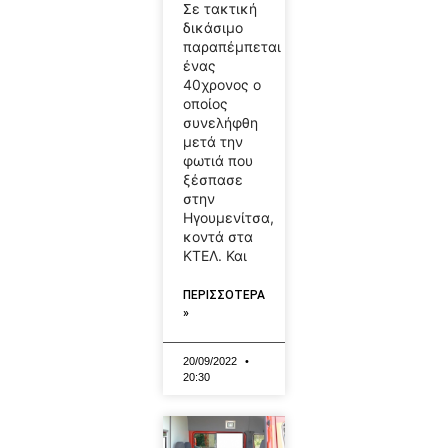
Σε τακτική
δικάσιμο
παραπέμπεται
ένας
40χρονος ο
οποίος
συνελήφθη
μετά την
φωτιά που
ξέσπασε
στην
Ηγουμενίτσα,
κοντά στα
ΚΤΕΛ. Και
ΠΕΡΙΣΣΟΤΕΡΑ
»
20/09/2022
20:30