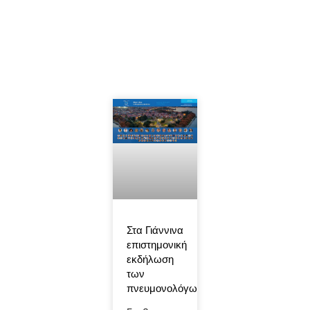
Στα Γιάννινα
επιστημονική
εκδήλωση
των
πνευμονολόγων