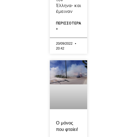
Έλληνα- και
έμειναν
ΠΕΡΙΣΣΟΤΕΡΑ
»
20/09/2022
20:42
Ο μόνος
που φταίει!