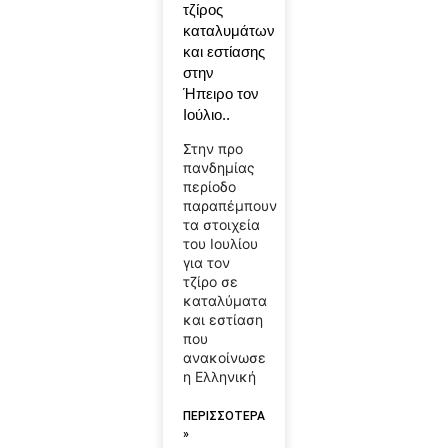
τζίρος
καταλυμάτων
και εστίασης
στην
Ήπειρο τον
Ιούλιο..
Στην προ
πανδημίας
περίοδο
παραπέμπουν
τα στοιχεία
του Ιουλίου
για τον
τζίρο σε
καταλύματα
και εστίαση
που
ανακοίνωσε
η Ελληνική
ΠΕΡΙΣΣΟΤΕΡΑ
»