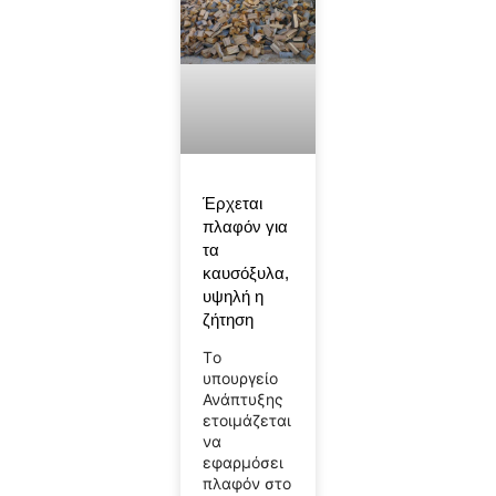
Έρχεται
πλαφόν για
τα
καυσόξυλα,
υψηλή η
ζήτηση
Tο
υπουργείο
Ανάπτυξης
ετοιμάζεται
να
εφαρμόσει
πλαφόν στο