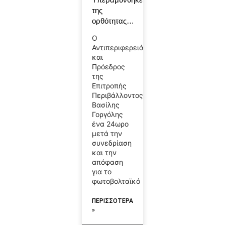
της
ορθότητας…
Ο
Αντιπεριφερειάρχης
και
Πρόεδρος
της
Επιτροπής
Περιβάλλοντος
Βασίλης
Γοργόλης
ένα 24ωρο
μετά την
συνεδρίαση
και την
απόφαση
για το
φωτοβολταϊκό
ΠΕΡΙΣΣΟΤΕΡΑ
»