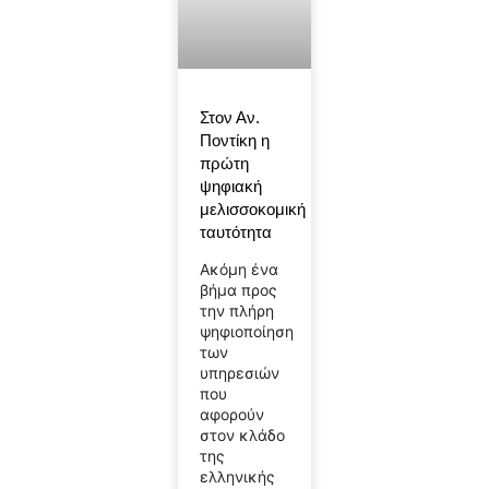
Στον Αν.
Ποντίκη η
πρώτη
ψηφιακή
μελισσοκομική
ταυτότητα
Ακόμη ένα
βήμα προς
την πλήρη
ψηφιοποίηση
των
υπηρεσιών
που
αφορούν
στον κλάδο
της
ελληνικής