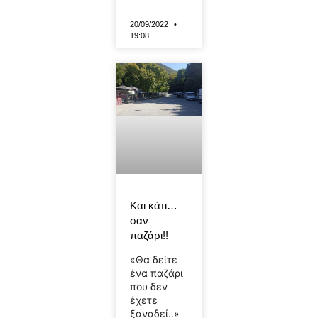
20/09/2022
19:08
Και κάτι…
σαν
παζάρι!!
«Θα δείτε
ένα παζάρι
που δεν
έχετε
ξαναδεί..»