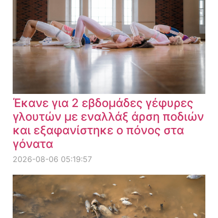
Έκανε για 2 εβδομάδες γέφυρες
γλουτών με εναλλάξ άρση ποδιών
και εξαφανίστηκε ο πόνος στα
γόνατα
2026-08-06 05:19:57