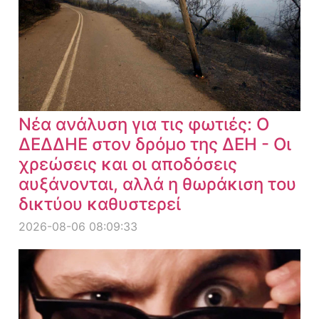
Νέα ανάλυση για τις φωτιές: Ο
ΔΕΔΔΗΕ στον δρόμο της ΔΕΗ - Οι
χρεώσεις και οι αποδόσεις
αυξάνονται, αλλά η θωράκιση του
δικτύου καθυστερεί
2026-08-06 08:09:33