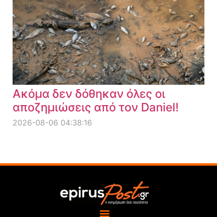
Ακόμα δεν δόθηκαν όλες οι
αποζημιώσεις από τον Daniel!
2026-08-06 04:38:16