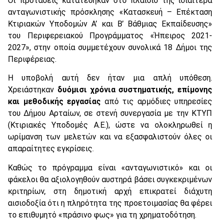
Οι προτάσεις κατατέθηκαν στο πλαίσιο της ιδιαίτερα
ανταγωνιστικής πρόσκλησης «Κατασκευή – Επέκταση
Κτιριακών Υποδομών Α’ και Β’ Βάθμιας Εκπαίδευσης»
του Περιφερειακού Προγράμματος «Ήπειρος 2021-
2027», στην οποία συμμετέχουν συνολικά 18 Δήμοι της
Περιφέρειας.
Η υποβολή αυτή δεν ήταν μια απλή υπόθεση.
Χρειάστηκαν
δυόμισι χρόνια συστηματικής, επίμονης
και μεθοδικής εργασίας
από τις αρμόδιες υπηρεσίες
του Δήμου Αρταίων, σε στενή συνεργασία με την ΚΤΥΠ
(Κτιριακές Υποδομές Α.Ε.), ώστε να ολοκληρωθεί η
ωρίμανση των μελετών και να εξασφαλιστούν όλες οι
απαραίτητες εγκρίσεις.
Καθώς το πρόγραμμα είναι «ανταγωνιστικό» και οι
φάκελοι θα αξιολογηθούν αυστηρά βάσει συγκεκριμένων
κριτηρίων, στη δημοτική αρχή επικρατεί διάχυτη
αισιοδοξία ότι η πληρότητα της προετοιμασίας θα φέρει
το επιθυμητό «πράσινο φως» για τη χρηματοδότηση.