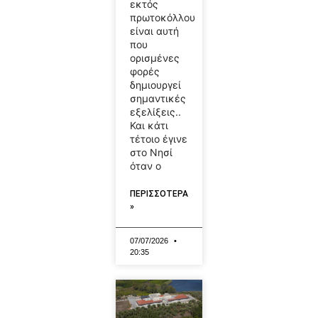
εκτός
πρωτοκόλλου
είναι αυτή
που
ορισμένες
φορές
δημιουργεί
σημαντικές
εξελίξεις..
Και κάτι
τέτοιο έγινε
στο Νησί
όταν ο
ΠΕΡΙΣΣΟΤΕΡΑ
»
07/07/2026
20:35