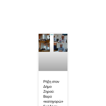
Ρήξη στον
Δήμο
Ζηρού:
Βαρύ
«κατηγορώ»