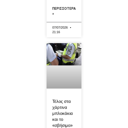
ΠΕΡΙΣΣΟΤΕΡΑ
»
07/07/2026
21:16
Τέλος στα
χάρτινα
μπλοκάκια
και το
«σβήσιμο»