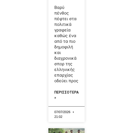
Βαρύ
πένθος
πέφτει στα
πολιτικά
γραφεία
καθώς ένα
από τα πιο
δημοφιλή
και
διαχρονικά
σπορ της
ελληνικής
επαρχίας
οδεύει προς
ΠΕΡΙΣΣΟΤΕΡΑ
»
07/07/2026
21:02