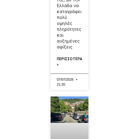
Ελλάδα να
καταγράφει
πολύ
υψηλές
πληρότητες
και
αυξημένες
αφίξεις
ΠΕΡΙΣΣΟΤΕΡΑ
»
07/07/2026
21:20