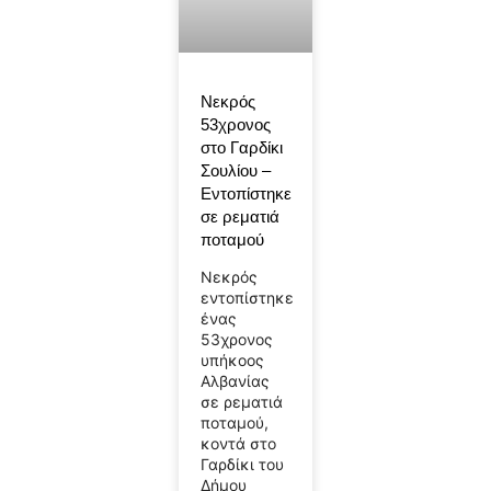
Νεκρός
53χρονος
στο Γαρδίκι
Σουλίου –
Εντοπίστηκε
σε ρεματιά
ποταμού
Νεκρός
εντοπίστηκε
ένας
53χρονος
υπήκοος
Αλβανίας
σε ρεματιά
ποταμού,
κοντά στο
Γαρδίκι του
Δήμου