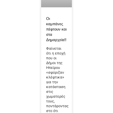
Οι
καμπάνες
πέφτουν και
στα
Δημαρχεία!!
Φαίνεται
ότι η εποχή
που οι
Δήμοι της
Ηπείρου
«σφύριζαν
κλέφτικα»
για την
κατάσταση
στις
χωματερές
τους,
ποντάροντας
στο ότι