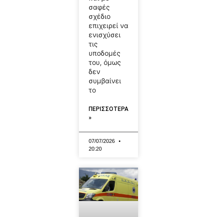
σαφές
σχέδιο
επιχειρεί να
ενισχύσει
τις
υποδομές
του, όμως
δεν
συμβαίνει
το
ΠΕΡΙΣΣΟΤΕΡΑ
»
07/07/2026
20:20