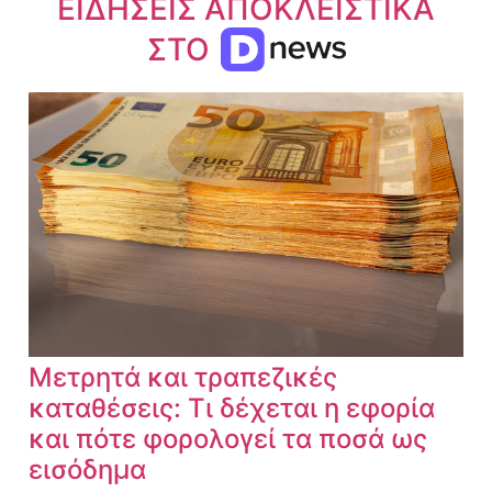
ΕΙΔΗΣΕΙΣ ΑΠΟΚΛΕΙΣΤΙΚΑ
ΣΤΟ
Μετρητά και τραπεζικές
καταθέσεις: Τι δέχεται η εφορία
και πότε φορολογεί τα ποσά ως
εισόδημα