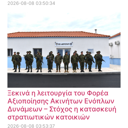
2026-08-08 03:50:34
Ξεκινά η λειτουργία του Φορέα
Αξιοποίησης Ακινήτων Ενόπλων
Δυνάμεων – Στόχος η κατασκευή
στρατιωτικών κατοικιών
2026-08-08 03:53:37