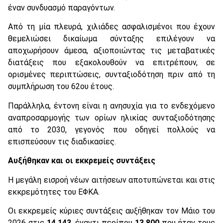
έναν συνδυασμό παραγόντων.
Από τη μία πλευρά, χιλιάδες ασφαλισμένοι που έχουν
θεμελιώσει δικαίωμα σύνταξης επιλέγουν να
αποχωρήσουν άμεσα, αξιοποιώντας τις μεταβατικές
διατάξεις που εξακολουθούν να επιτρέπουν, σε
ορισμένες περιπτώσεις, συνταξιοδότηση πριν από τη
συμπλήρωση του 62ου έτους.
Παράλληλα, έντονη είναι η ανησυχία για το ενδεχόμενο
αναπροσαρμογής των ορίων ηλικίας συνταξιοδότησης
από το 2030, γεγονός που οδηγεί πολλούς να
επισπεύσουν τις διαδικασίες.
Αυξήθηκαν και οι εκκρεμείς συντάξεις
Η μεγάλη εισροή νέων αιτήσεων αποτυπώνεται και στις
εκκρεμότητες του ΕΦΚΑ.
Οι εκκρεμείς κύριες συντάξεις αυξήθηκαν τον Μάιο του
2026 στις
14.143
, έναντι περίπου
13.800
που ήταν τους