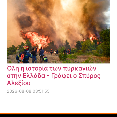
Όλη η ιστορία των πυρκαγιών
στην Ελλάδα - Γράφει ο Σπύρος
Αλεξίου
2026-08-08 03:51:55