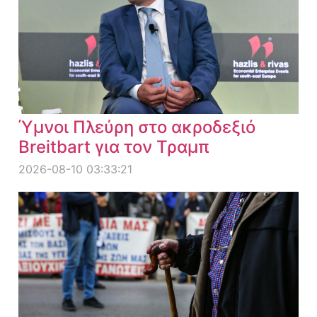
Ύμνοι Πλεύρη στο ακροδεξιό
Breitbart για τον Τραμπ
2026-08-10 03:33:21