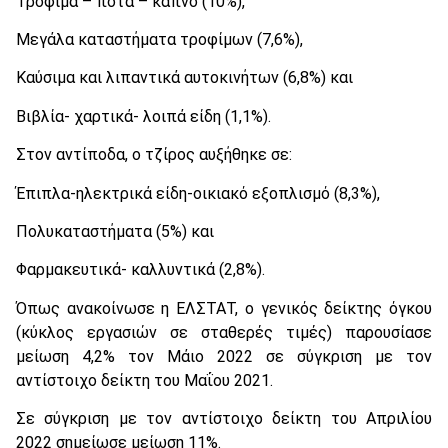
Τρόφιμα – ποτά – καπνό (10%),
Μεγάλα καταστήματα τροφίμων (7,6%),
Καύσιμα και λιπαντικά αυτοκινήτων (6,8%) και
Βιβλία- χαρτικά- λοιπά είδη (1,1%).
Στον αντίποδα, ο τζίρος αυξήθηκε σε:
Έπιπλα-ηλεκτρικά είδη-οικιακό εξοπλισμό (8,3%),
Πολυκαταστήματα (5%) και
Φαρμακευτικά- καλλυντικά (2,8%).
Όπως ανακοίνωσε η ΕΛΣΤΑΤ, ο γενικός δείκτης όγκου
(κύκλος εργασιών σε σταθερές τιμές) παρουσίασε
μείωση 4,2% τον Μάιο 2022 σε σύγκριση με τον
αντίστοιχο δείκτη του Μαΐου 2021.
Σε σύγκριση με τον αντίστοιχο δείκτη του Απριλίου
2022 σημείωσε μείωση 11%.