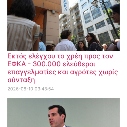
Εκτός ελέγχου τα χρέη προς τον
ΕΦΚΑ - 300.000 ελεύθεροι
επαγγελματίες και αγρότες χωρίς
σύνταξη
2026-08-10 03:43:54