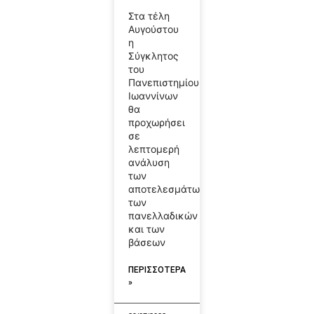
Στα τέλη
Αυγούστου
η
Σύγκλητος
του
Πανεπιστημίου
Ιωαννίνων
θα
προχωρήσει
σε
λεπτομερή
ανάλυση
των
αποτελεσμάτων
των
πανελλαδικών
και των
βάσεων
ΠΕΡΙΣΣΟΤΕΡΑ
»