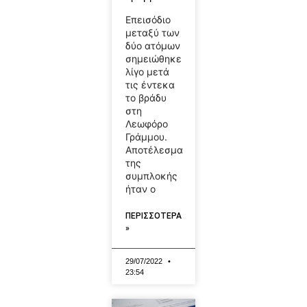
Επεισόδιο
μεταξύ των
δύο ατόμων
σημειώθηκε
λίγο μετά
τις έντεκα
το βράδυ
στη
Λεωφόρο
Γράμμου.
Αποτέλεσμα
της
συμπλοκής
ήταν ο
ΠΕΡΙΣΣΟΤΕΡΑ
»
29/07/2022
23:54