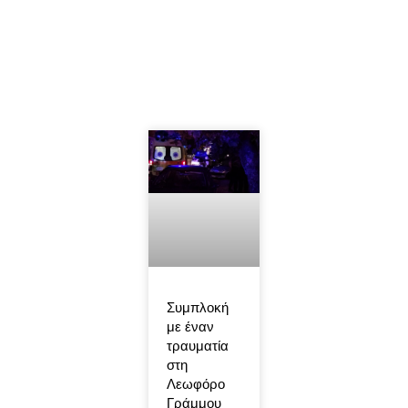
Συμπλοκή
με έναν
τραυματία
στη
Λεωφόρο
Γράμμου