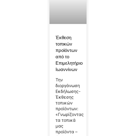
Έκθεση
τοπικών
προϊόντων
από το
Επιμελητήριο
Ιωαννίνων
Την
διοργάνωση
Εκδήλωσης-
Έκθεσης
τοπικών
προϊόντων:
«Γνωρίζοντας
τα τοπικά
μας
προϊόντα –