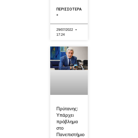
ΠΕΡΙΣΣΟΤΕΡΑ
»
29/07/2022
17:24
Πρύτανης:
Υπάρχει
πρόβλημα
στο
Πανεπιστήμιο