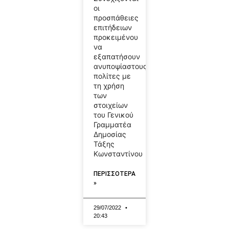
οι
προσπάθειες
επιτήδειων
προκειμένου
να
εξαπατήσουν
ανυποψίαστους
πολίτες με
τη χρήση
των
στοιχείων
του Γενικού
Γραμματέα
Δημοσίας
Τάξης
Κωνσταντίνου
ΠΕΡΙΣΣΟΤΕΡΑ
»
29/07/2022
20:43