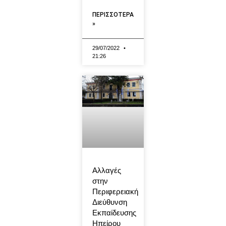
ΠΕΡΙΣΣΟΤΕΡΑ
»
29/07/2022
21:26
Αλλαγές
στην
Περιφερειακή
Διεύθυνση
Εκπαίδευσης
Ηπείρου