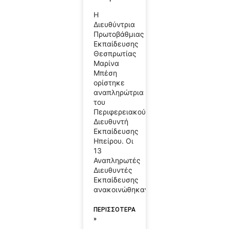
Η
Διευθύντρια
Πρωτοβάθμιας
Εκπαίδευσης
Θεσπρωτίας
Μαρίνα
Μπέση
ορίστηκε
αναπληρώτρια
του
Περιφερειακού
Διευθυντή
Εκπαίδευσης
Ηπείρου. Οι
13
Αναπληρωτές
Διευθυντές
Εκπαίδευσης
ανακοινώθηκαν
ΠΕΡΙΣΣΟΤΕΡΑ
»