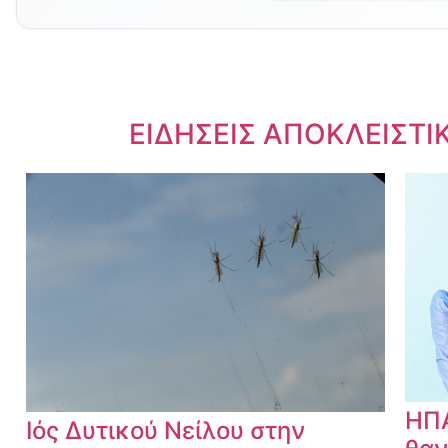
Dnews.gr
ΕΙΔΗΣΕΙΣ ΑΠΟΚΛΕΙΣΤΙ
ΗΠΑ
Ιός Δυτικού Νείλου στην