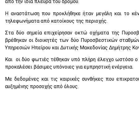
από την ίδια πλευρά του δρόμου.
Η αναστάτωση που προκλήθηκε ήταν μεγάλη και το κέ
τηλεφωνήματα από κατοίκους της περιοχής.
Στα δύο σημεία επιχείρησαν οκτώ οχήματα της Πυροσβ
βρέθηκαν οι διοικητές των δύο Πυροσβεστικών σταθμώ
Υπηρεσιών Ηπείρου και Δυτικής Μακεδονίας Δημήτρης Κον
Και οι δύο φωτιές τέθηκαν υπό πλήρη έλεγχο ωστόσο ο
προκαλέσει βάσιμες υπόνοιες για εμπρηστική ενέργεια.
Με δεδομένες και τις καιρικές συνθήκες που επικρατο
αυξημένης προσοχής από όλους.