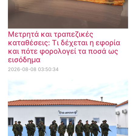
Μετρητά και τραπεζικές
καταθέσεις: Τι δέχεται η εφορία
και πότε φορολογεί τα ποσά ως
εισόδημα
2026-08-08 03:50:34