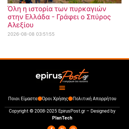
Όλη η ιστορία των πυρκαγιών
στην Ελλάδα - Γράφει ο Σπύρος
Αλεξίου
2026-08-08 03:51:55
Ποιοι Είμαστε
Όροι Χρήσης
Πολιτική Απορρήτου
Copyright © 2008-2025 EpirusPost.gr – Designed by
PlanTech