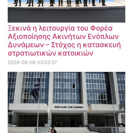
Ξεκινά η λειτουργία του Φορέα
Αξιοποίησης Ακινήτων Ενόπλων
Δυνάμεων – Στόχος η κατασκευή
στρατιωτικών κατοικιών
2026-08-08 03:53:37