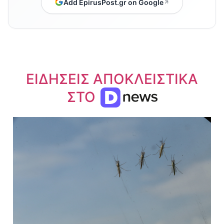
Add EpirusPost.gr on Google
ΕΙΔΗΣΕΙΣ ΑΠΟΚΛΕΙΣΤΙΚΑ
ΣΤΟ