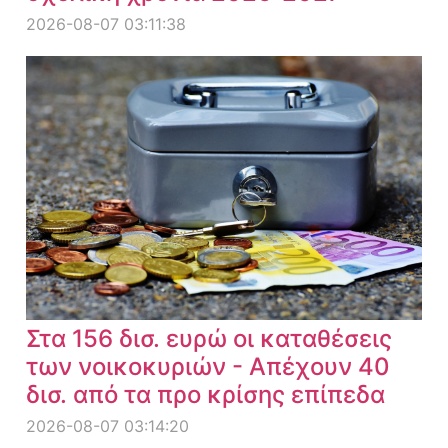
2026-08-07 03:11:38
Στα 156 δισ. ευρώ οι καταθέσεις
των νοικοκυριών - Απέχουν 40
δισ. από τα προ κρίσης επίπεδα
2026-08-07 03:14:20