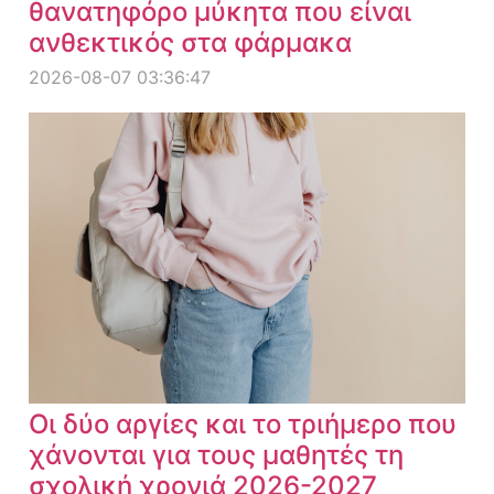
θανατηφόρο μύκητα που είναι
ανθεκτικός στα φάρμακα
2026-08-07 03:36:47
Οι δύο αργίες και το τριήμερο που
χάνονται για τους μαθητές τη
σχολική χρονιά 2026-2027