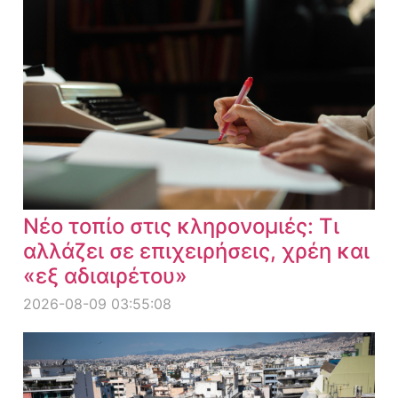
Νέο τοπίο στις κληρονομιές: Τι
αλλάζει σε επιχειρήσεις, χρέη και
«εξ αδιαιρέτου»
2026-08-09 03:55:08