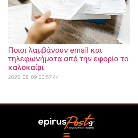
Ποιοι λαμβάνουν email και
τηλεφωνήματα από την εφορία το
καλοκαίρι
2026-08-09 03:57:44