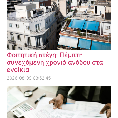
Φοιτητική στέγη: Πέμπτη
συνεχόμενη χρονιά ανόδου στα
ενοίκια
2026-08-09 03:52:45