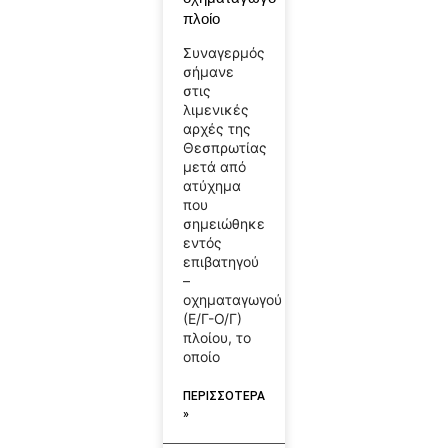
πλοίο
Συναγερμός
σήμανε
στις
λιμενικές
αρχές της
Θεσπρωτίας
μετά από
ατύχημα
που
σημειώθηκε
εντός
επιβατηγού
–
οχηματαγωγού
(Ε/Γ-Ο/Γ)
πλοίου, το
οποίο
ΠΕΡΙΣΣΟΤΕΡΑ
»