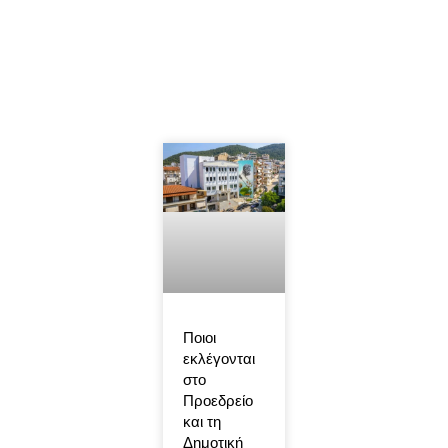
Ποιοι
εκλέγονται
στο
Προεδρείο
και τη
Δημοτική