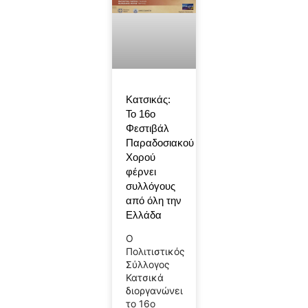
Κατσικάς:
Το 16ο
Φεστιβάλ
Παραδοσιακού
Χορού
φέρνει
συλλόγους
από όλη την
Ελλάδα
Ο
Πολιτιστικός
Σύλλογος
Κατσικά
διοργανώνει
το 16ο