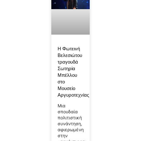
Η Φωτεινή
Βελεσιώτου
τραγουδά
Σωτηρία
Μπέλλου
στο
Μουσείο
Αργυροτεχνίας
Μια
σπουδαία
πολιτιστική
συνάντηση,
αφιερωμένη
στην