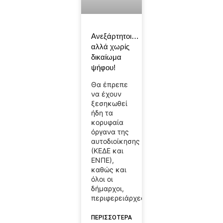
Ανεξάρτητοι…
αλλά χωρίς
δικαίωμα
ψήφου!
Θα έπρεπε
να έχουν
ξεσηκωθεί
ήδη τα
κορυφαία
όργανα της
αυτοδιοίκησης
(ΚΕΔΕ και
ΕΝΠΕ),
καθώς και
όλοι οι
δήμαρχοι,
περιφερειάρχες
ΠΕΡΙΣΣΟΤΕΡΑ