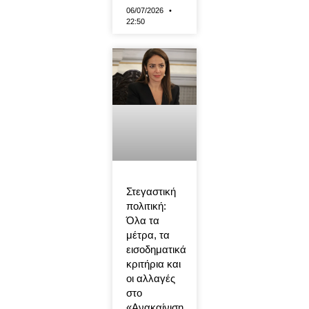
06/07/2026
22:50
Στεγαστική
πολιτική:
Όλα τα
μέτρα, τα
εισοδηματικά
κριτήρια και
οι αλλαγές
στο
«Ανακαίνιση