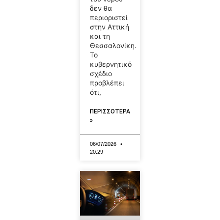
δεν θα
περιοριστεί
στην Αττική
και τη
Θεσσαλονίκη.
Το
κυβερνητικό
σχέδιο
προβλέπει
ότι,
ΠΕΡΙΣΣΟΤΕΡΑ
»
06/07/2026
20:29