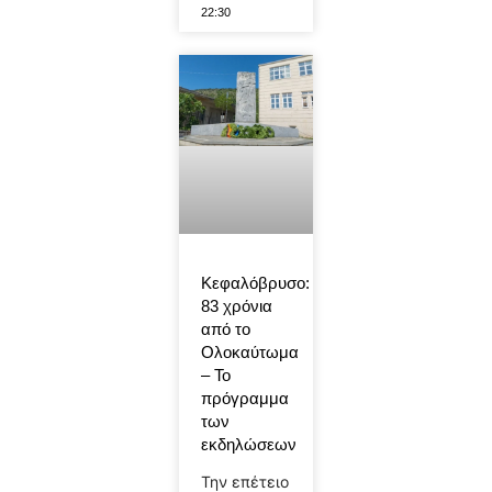
22:30
Κεφαλόβρυσο:
83 χρόνια
από το
Ολοκαύτωμα
– Το
πρόγραμμα
των
εκδηλώσεων
Την επέτειο