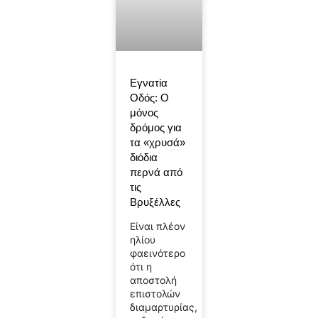
Εγνατία
Οδός: Ο
μόνος
δρόμος για
τα «χρυσά»
διόδια
περνά από
τις
Βρυξέλλες
Είναι πλέον
ηλίου
φαεινότερο
ότι η
αποστολή
επιστολών
διαμαρτυρίας,