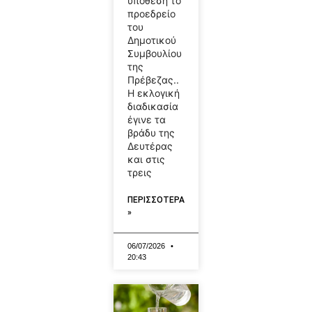
υπόθεση το
προεδρείο
του
Δημοτικού
Συμβουλίου
της
Πρέβεζας..
Η εκλογική
διαδικασία
έγινε τα
βράδυ της
Δευτέρας
και στις
τρεις
ΠΕΡΙΣΣΟΤΕΡΑ
»
06/07/2026
20:43