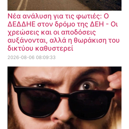
Νέα ανάλυση για τις φωτιές: Ο
ΔΕΔΔΗΕ στον δρόμο της ΔΕΗ - Οι
χρεώσεις και οι αποδόσεις
αυξάνονται, αλλά η θωράκιση του
δικτύου καθυστερεί
2026-08-06 08:09:33