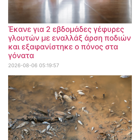
Έκανε για 2 εβδομάδες γέφυρες
γλουτών με εναλλάξ άρση ποδιών
και εξαφανίστηκε ο πόνος στα
γόνατα
2026-08-06 05:19:57