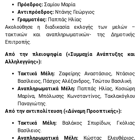
Πρόεδρος:
Σαμίου Μαρία
Αντιπρόεδρος:
Ντάνης Γεώργιος
Γραμματέας:
Παππάς Ηλίας
Ακολούθησε η διαδικασία εκλογής των μελών –
τακτικών και αναπληρωματικών- της Δημοτικής
Επιτροπής.
Από την πλειοψηφία («Συμμαχία Ανάπτυξης και
Αλληλεγγύης»):
Τακτικά Μέλη:
Ζαφείρης Αναστάσιος, Ντάσιος
Βασίλειος, Πάσχος Αλέξανδρος, Τσώτου Βασιλική.
Αναπληρωματικά Μέλη:
Παππάς Ηλίας, Κοσιώρη
Μαρίνα, Μπόλωσης Κωνσταντίνος, Τακλακόγλου
Παναγιώτης.
Από την αντιπολίτευση («Δύναμη Προοπτικής»):
Τακτικά Μέλη:
Βαλάκος Σπυρίδων, Γκόλιας
Βασίλειος.
Αναπληρωματικά Μέλη:
Κώστας Ελευθέριος,