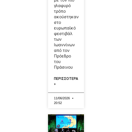
γλαφυρό
τρόπο
ακούστηκαν
στο
ευρωπαϊκό
φεστιβάλ
των
Ιωαννίνων
από τον
Πρόεδρο
του
Πράσινου
ΠΕΡΙΣΣΟΤΕΡΑ
»
11/06/2026
20:52