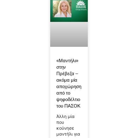
«Μαντήλι»
στην
Πρέβεζα –
ακόμα μία
αποχώρηση
από το
ψηφοδέλτιο
του ΠΑΣΟΚ
Άλλη μία
που
κούνησε
μαντήλι για