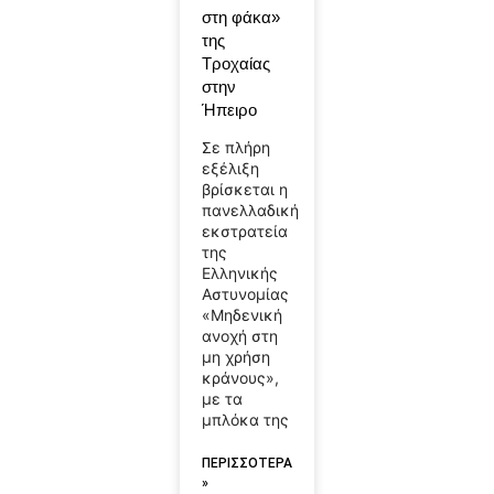
στη φάκα»
της
Τροχαίας
στην
Ήπειρο
Σε πλήρη
εξέλιξη
βρίσκεται η
πανελλαδική
εκστρατεία
της
Ελληνικής
Αστυνομίας
«Μηδενική
ανοχή στη
μη χρήση
κράνους»,
με τα
μπλόκα της
ΠΕΡΙΣΣΟΤΕΡΑ
»