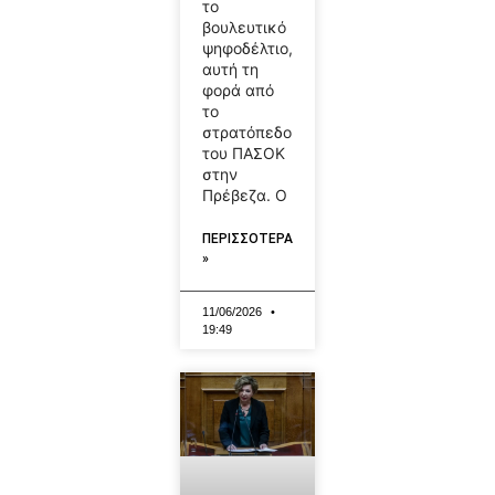
το
βουλευτικό
ψηφοδέλτιο,
αυτή τη
φορά από
το
στρατόπεδο
του ΠΑΣΟΚ
στην
Πρέβεζα. Ο
ΠΕΡΙΣΣΟΤΕΡΑ
»
11/06/2026
19:49