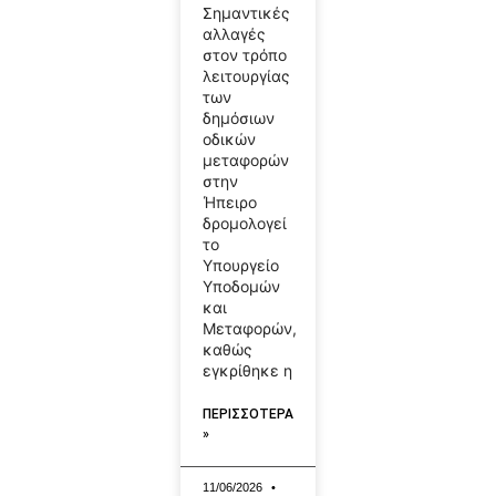
Σημαντικές
αλλαγές
στον τρόπο
λειτουργίας
των
δημόσιων
οδικών
μεταφορών
στην
Ήπειρο
δρομολογεί
το
Υπουργείο
Υποδομών
και
Μεταφορών,
καθώς
εγκρίθηκε η
ΠΕΡΙΣΣΟΤΕΡΑ
»
11/06/2026