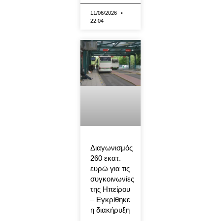
11/06/2026
22:04
Διαγωνισμός
260 εκατ.
ευρώ για τις
συγκοινωνίες
της Ηπείρου
– Εγκρίθηκε
η διακήρυξη