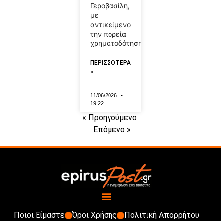
Γεροβασίλη,
με
αντικείμενο
την πορεία
χρηματοδότησης
ΠΕΡΙΣΣΟΤΕΡΑ
»
11/06/2026
19:22
« Προηγούμενο
Επόμενο »
Ποιοι Είμαστε
Όροι Χρήσης
Πολιτική Απορρήτου