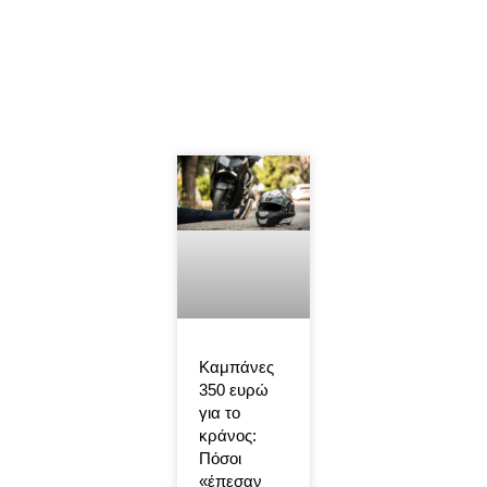
Καμπάνες
350 ευρώ
για το
κράνος:
Πόσοι
«έπεσαν