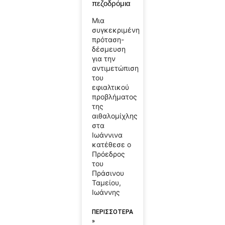
πεζοδρόμια
Μια
συγκεκριμένη
πρόταση-
δέσμευση
για την
αντιμετώπιση
του
εφιαλτικού
προβλήματος
της
αιθαλομίχλης
στα
Ιωάννινα
κατέθεσε ο
Πρόεδρος
του
Πράσινου
Ταμείου,
Ιωάννης
ΠΕΡΙΣΣΟΤΕΡΑ
»