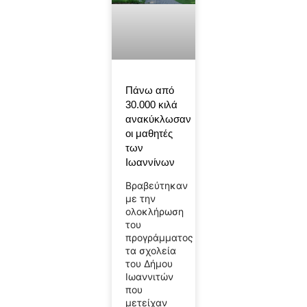
Πάνω από
30.000 κιλά
ανακύκλωσαν
οι μαθητές
των
Ιωαννίνων
Βραβεύτηκαν
με την
ολοκλήρωση
του
προγράμματος
τα σχολεία
του Δήμου
Ιωαννιτών
που
μετείχαν