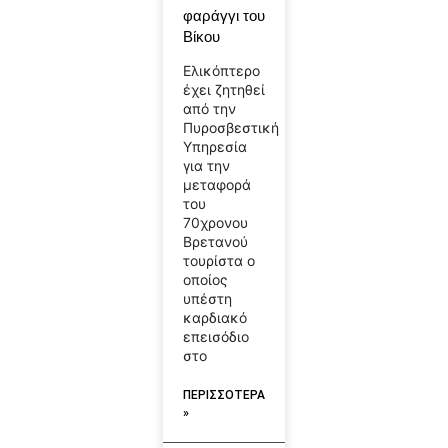
φαράγγι του
Βίκου
Ελικόπτερο
έχει ζητηθεί
από την
Πυροσβεστική
Υπηρεσία
για την
μεταφορά
του
70χρονου
Βρετανού
τουρίστα ο
οποίος
υπέστη
καρδιακό
επεισόδιο
στο
ΠΕΡΙΣΣΟΤΕΡΑ
»