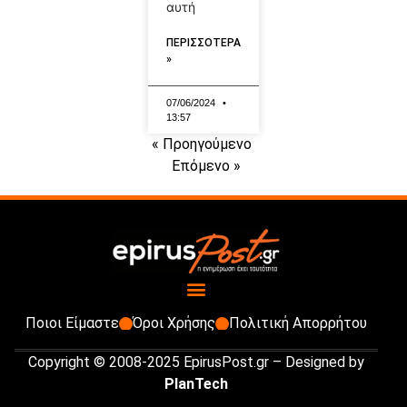
αυτή
ΠΕΡΙΣΣΟΤΕΡΑ
»
07/06/2024
13:57
« Προηγούμενο
Επόμενο »
Ποιοι Είμαστε
Όροι Χρήσης
Πολιτική Απορρήτου
Copyright © 2008-2025 EpirusPost.gr – Designed by
PlanTech