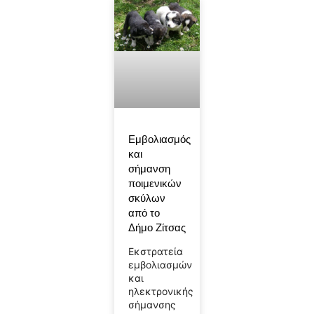
Εμβολιασμός
και
σήμανση
ποιμενικών
σκύλων
από το
Δήμο Ζίτσας
Εκστρατεία
εμβολιασμών
και
ηλεκτρονικής
σήμανσης