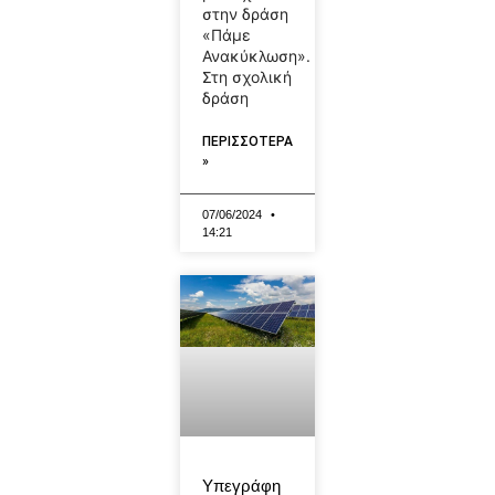
στην δράση
«Πάμε
Ανακύκλωση».
Στη σχολική
δράση
ΠΕΡΙΣΣΟΤΕΡΑ
»
07/06/2024
14:21
Υπεγράφη