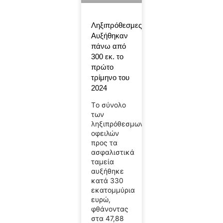
Ληξιπρόθεσμες:
Αυξήθηκαν
πάνω από
300 εκ. το
πρώτο
τρίμηνο του
2024
Tο σύνολο
των
ληξιπρόθεσμων
οφειλών
προς τα
ασφαλιστικά
ταμεία
αυξήθηκε
κατά 330
εκατομμύρια
ευρώ,
φθάνοντας
στα 47,88