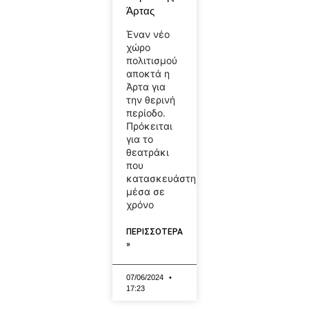
Άρτας
Έναν νέο
χώρο
πολιτισμού
αποκτά η
Άρτα για
την θερινή
περίοδο.
Πρόκειται
για το
θεατράκι
που
κατασκευάστηκε
μέσα σε
χρόνο
ΠΕΡΙΣΣΟΤΕΡΑ
»
07/06/2024
17:23