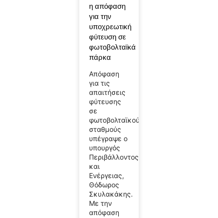
η απόφαση
για την
υποχρεωτική
φύτευση σε
φωτοβολταϊκά
πάρκα
Απόφαση
για τις
απαιτήσεις
φύτευσης
σε
φωτοβολταϊκούς
σταθμούς
υπέγραψε ο
υπουργός
Περιβάλλοντος
και
Ενέργειας,
Θόδωρος
Σκυλακάκης.
Με την
απόφαση