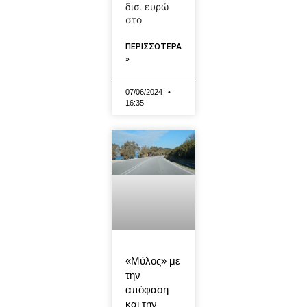
δισ. ευρώ
στο
ΠΕΡΙΣΣΟΤΕΡΑ
»
07/06/2024
16:35
«Μύλος» με
την
απόφαση
και την