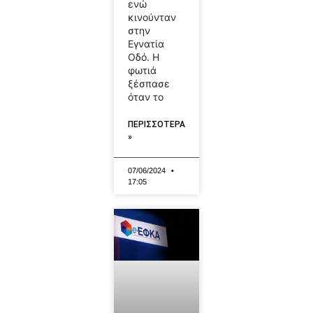
ενώ
κινούνταν
στην
Εγνατία
Οδό. Η
φωτιά
ξέσπασε
όταν το
ΠΕΡΙΣΣΟΤΕΡΑ
»
07/06/2024
17:05