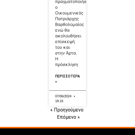
πραγματοποιήσει
ο
Οικουμενικός
Πατριάρχης
Βαρθολομαίος
ενώ θα
ακολουθήσει
επίσκεψή
του και
στην Άρτα.
Η
πρόσκληση
ΠΕΡΙΣΣΟΤΕΡΑ
»
07/06/2024
18:16
« Προηγούμενο
Επόμενο »