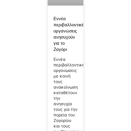
Εννέα
περιβαλλοντικές
οργανώσεις
ανησυχούν
για το
Ζαγόρι
Εννέα
περιβαλλοντικές
οργανώσεις
με κοινή
τους
ανακοίνωση
καταθέτουν
την
ανησυχία
τους για την
πορεία του
Ζαγορίου
και τους