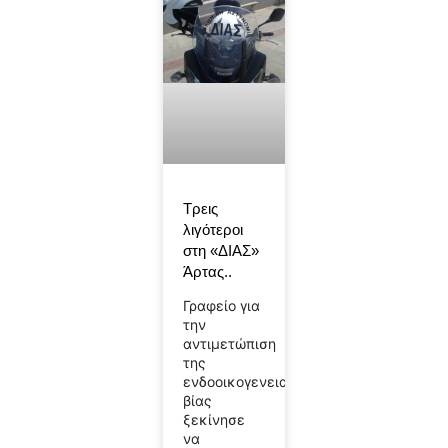
Τρεις
λιγότεροι
στη «ΔΙΑΣ»
Άρτας..
Γραφείο για
την
αντιμετώπιση
της
ενδοοικογενειακής
βίας
ξεκίνησε
να