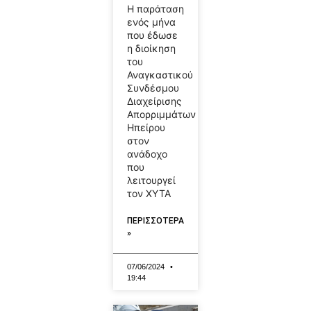
Η παράταση
ενός μήνα
που έδωσε
η διοίκηση
του
Αναγκαστικού
Συνδέσμου
Διαχείρισης
Απορριμμάτων
Ηπείρου
στον
ανάδοχο
που
λειτουργεί
τον ΧΥΤΑ
ΠΕΡΙΣΣΟΤΕΡΑ
»
07/06/2024
19:44