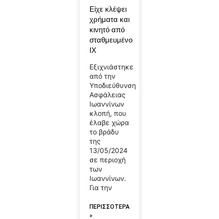
Είχε κλέψει
χρήματα και
κινητό από
σταθμευμένο
ΙΧ
Εξιχνιάστηκε
από την
Υποδιεύθυνση
Ασφάλειας
Ιωαννίνων
κλοπή, που
έλαβε χώρα
το βράδυ
της
13/05/2024
σε περιοχή
των
Ιωαννίνων.
Για την
ΠΕΡΙΣΣΟΤΕΡΑ
»