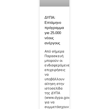
ΔΥΠΑ:
Επτάμηνο
πρόγραμμα
για 25.000
νέους
ανέργους
Από σήμερα
Παρασκευή
μπορούν οι
ενδιαφερόμενες
επιχειρήσεις
να
υποβάλλουν
αίτηση στην
ιστοσελίδα
της ΔΥΠΑ
(www.dypa.gov.gr)
για να
συμμετάσχουν