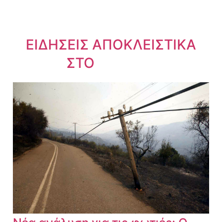
ΕΙΔΗΣΕΙΣ ΑΠΟΚΛΕΙΣΤΙΚΑ
ΣΤΟ