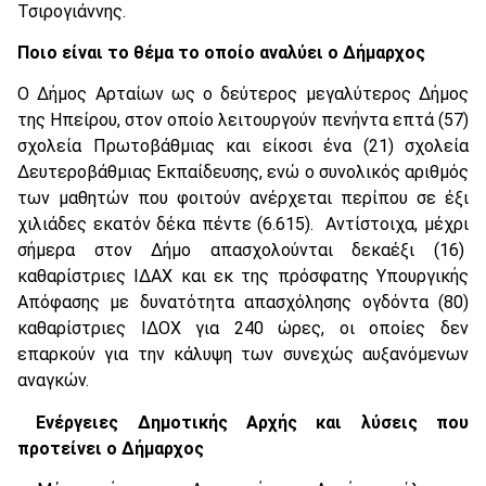
Τσιρογιάννης.
Ποιο είναι το θέμα το οποίο αναλύει ο Δήμαρχος
Ο Δήμος Αρταίων ως ο δεύτερος μεγαλύτερος Δήμος
της Ηπείρου, στον οποίο λειτουργούν πενήντα επτά (57)
σχολεία Πρωτοβάθμιας και είκοσι ένα (21) σχολεία
Δευτεροβάθμιας Εκπαίδευσης, ενώ ο συνολικός αριθμός
των μαθητών που φοιτούν ανέρχεται περίπου σε έξι
χιλιάδες εκατόν δέκα πέντε (6.615). Αντίστοιχα, μέχρι
σήμερα στον Δήμο απασχολούνται δεκαέξι (16)
καθαρίστριες ΙΔΑΧ και εκ της πρόσφατης Υπουργικής
Απόφασης με δυνατότητα απασχόλησης ογδόντα (80)
καθαρίστριες ΙΔOΧ για 240 ώρες, οι οποίες δεν
επαρκούν για την κάλυψη των συνεχώς αυξανόμενων
αναγκών.
Ενέργειες Δημοτικής Αρχής και λύσεις που
προτείνει ο Δήμαρχος