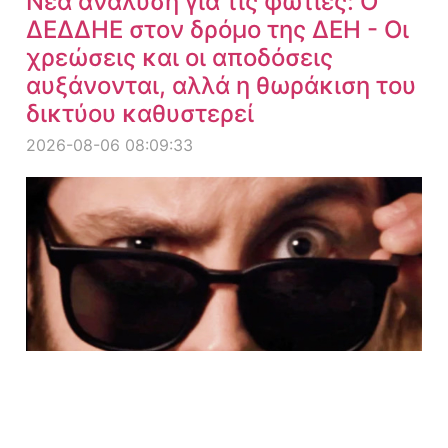
Νέα ανάλυση για τις φωτιές: Ο
ΔΕΔΔΗΕ στον δρόμο της ΔΕΗ - Οι
χρεώσεις και οι αποδόσεις
αυξάνονται, αλλά η θωράκιση του
δικτύου καθυστερεί
2026-08-06 08:09:33