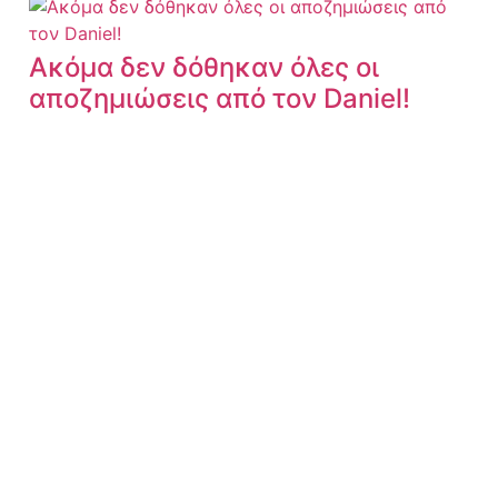
Ακόμα δεν δόθηκαν όλες οι
αποζημιώσεις από τον Daniel!
2026-08-06 04:38:16
Ποιοι Είμαστε
Όροι Χρήσης
Πολιτική Απορρήτου
Copyright © 2008-2025 EpirusPost.gr – Designed by
PlanTech