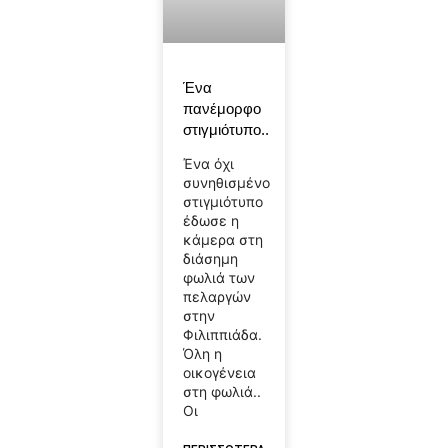
Ένα
πανέμορφο
στιγμιότυπο..
Ένα όχι
συνηθισμένο
στιγμιότυπο
έδωσε η
κάμερα στη
διάσημη
φωλιά των
πελαργών
στην
Φιλιππιάδα.
Όλη η
οικογένεια
στη φωλιά..
Οι