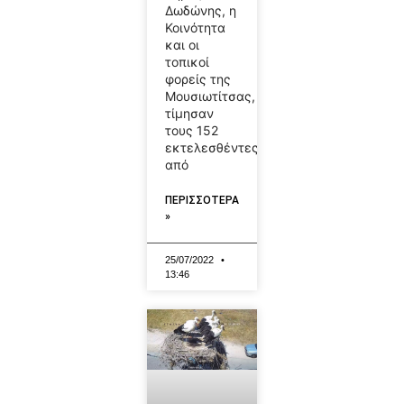
Δωδώνης, η
Κοινότητα
και οι
τοπικοί
φορείς της
Μουσιωτίτσας,
τίμησαν
τους 152
εκτελεσθέντες
από
ΠΕΡΙΣΣΟΤΕΡΑ
»
25/07/2022
13:46