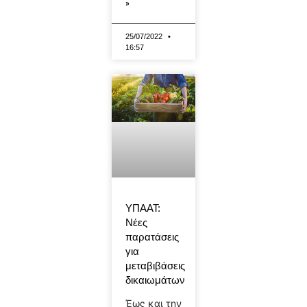
»
25/07/2022
16:57
ΥΠΑΑΤ:
Νέες
παρατάσεις
για
μεταβιβάσεις
δικαιωμάτων
Έως και την