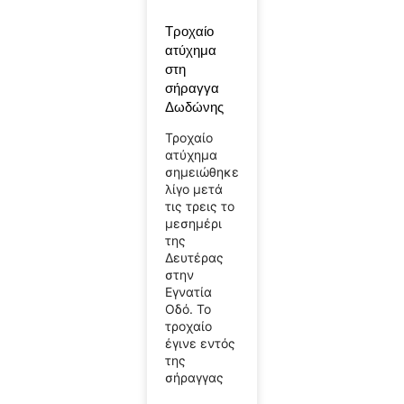
Τροχαίο
ατύχημα
στη
σήραγγα
Δωδώνης
Τροχαίο
ατύχημα
σημειώθηκε
λίγο μετά
τις τρεις το
μεσημέρι
της
Δευτέρας
στην
Εγνατία
Οδό. Το
τροχαίο
έγινε εντός
της
σήραγγας