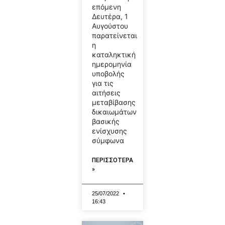
επόμενη
Δευτέρα, 1
Αυγούστου
παρατείνεται
η
καταληκτική
ημερομηνία
υποβολής
για τις
αιτήσεις
μεταβίβασης
δικαιωμάτων
βασικής
ενίσχυσης
σύμφωνα
ΠΕΡΙΣΣΟΤΕΡΑ
»
25/07/2022
16:43