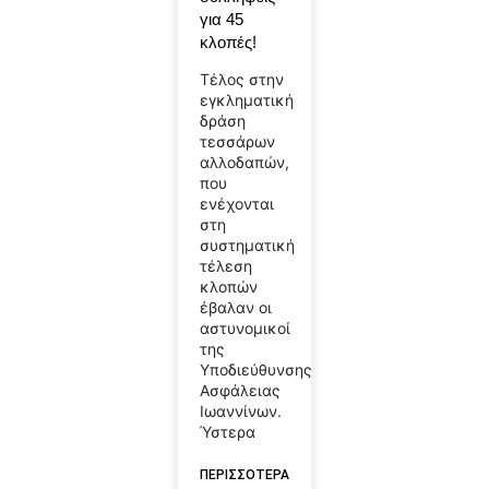
για 45
κλοπές!
Τέλος στην
εγκληματική
δράση
τεσσάρων
αλλοδαπών,
που
ενέχονται
στη
συστηματική
τέλεση
κλοπών
έβαλαν οι
αστυνομικοί
της
Υποδιεύθυνσης
Ασφάλειας
Ιωαννίνων.
Ύστερα
ΠΕΡΙΣΣΟΤΕΡΑ