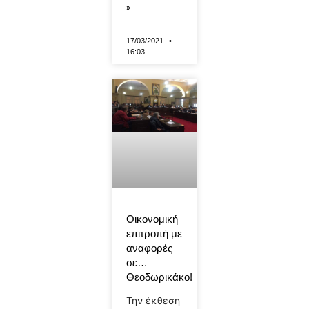
»
17/03/2021
16:03
Οικονομική
επιτροπή με
αναφορές
σε…
Θεοδωρικάκο!
Την έκθεση