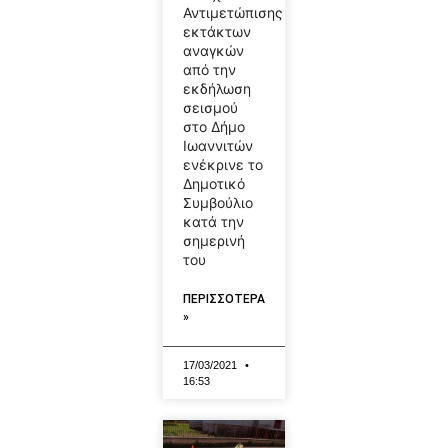
Αντιμετώπισης
εκτάκτων
αναγκών
από την
εκδήλωση
σεισμού
στο Δήμο
Ιωαννιτών
ενέκρινε το
Δημοτικό
Συμβούλιο
κατά την
σημερινή
του
ΠΕΡΙΣΣΟΤΕΡΑ
»
17/03/2021
16:53