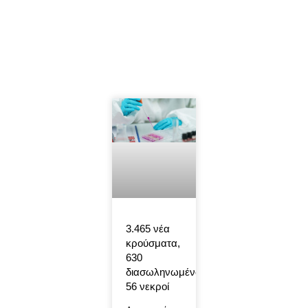
3.465 νέα
κρούσματα,
630
διασωληνωμένοι,
56 νεκροί