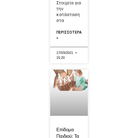
Στοιχεία για
την
κατάσταση
στα
ΠΕΡΙΣΣΟΤΕΡΑ
»
17/03/2021
15:20
Επίδομα
Παιδιού: Τα