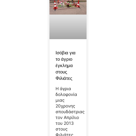
Ισόβια για
το άγριο
έγκλημα
στους
Φιλιάτες
Η άγρια
δολοφονία
μιας
20χρονης
σπουδάστριας
τον Απρίλιο
του 2013
στους
Φιλιάτες