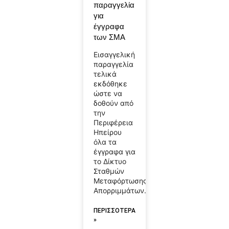
παραγγελία
για
έγγραφα
των ΣΜΑ
Εισαγγελική
παραγγελία
τελικά
εκδόθηκε
ώστε να
δοθούν από
την
Περιφέρεια
Ηπείρου
όλα τα
έγγραφα για
το Δίκτυο
Σταθμών
Μεταφόρτωσης
Απορριμμάτων.
ΠΕΡΙΣΣΟΤΕΡΑ
»