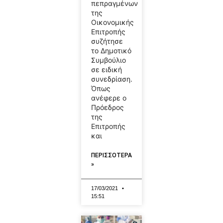
πεπραγμένων
της
Οικονομικής
Επιτροπής
συζήτησε
το Δημοτικό
Συμβούλιο
σε ειδική
συνεδρίαση.
Όπως
ανέφερε ο
Πρόεδρος
της
Επιτροπής
και
ΠΕΡΙΣΣΟΤΕΡΑ
»
17/03/2021
15:51