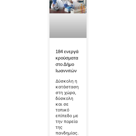
184 ενεργά
κρούσματα
στο Δήμο
Ιωαννιτών
Δύσκολη η
κατάσταση
στη χώρα,
δύσκολη
και σε
τοπικό
επίπεδο με
την πορεία
της
πανδημίας.