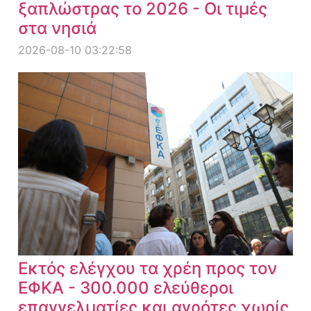
ξαπλώστρας το 2026 - Οι τιμές
στα νησιά
2026-08-10 03:22:58
Εκτός ελέγχου τα χρέη προς τον
ΕΦΚΑ - 300.000 ελεύθεροι
επαγγελματίες και αγρότες χωρίς