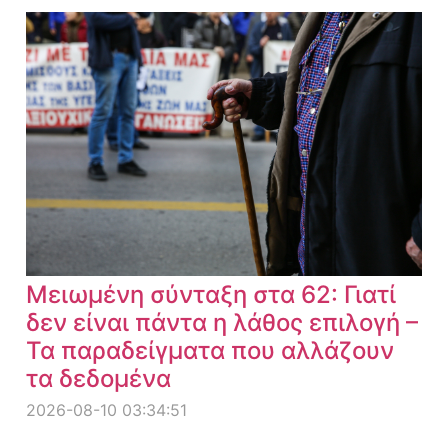
Μειωμένη σύνταξη στα 62: Γιατί
δεν είναι πάντα η λάθος επιλογή –
Τα παραδείγματα που αλλάζουν
τα δεδομένα
2026-08-10 03:34:51