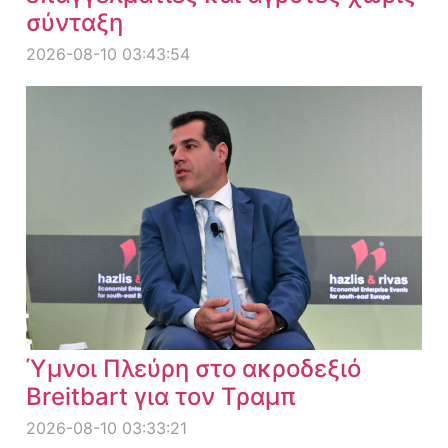
σύνταξη
2026-08-10 03:43:54
Ύμνοι Πλεύρη στο ακροδεξιό
Breitbart για τον Τραμπ
2026-08-10 03:33:21