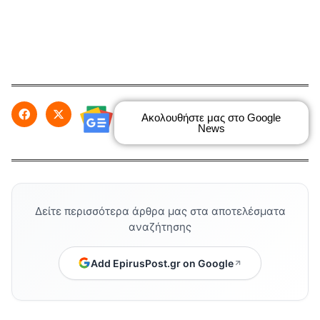
Ακολουθήστε μας στο Google
News
Δείτε περισσότερα άρθρα μας στα αποτελέσματα
αναζήτησης
Add EpirusPost.gr on Google