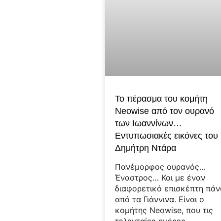
Το πέρασμα του κομήτη
Neowise από τον ουρανό
των Ιωαννίνων…
Εντυπωσιακές εικόνες του
Δημήτρη Ντάρα
Πανέμορφος ουρανός…
Έναστρος… Και με έναν
διαφορετικό επισκέπτη πά
από τα Γιάννινα. Είναι ο
κομήτης Neowise, που τις