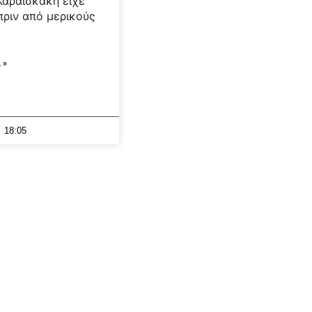
Καραισκάκη είχε
πριν από μερικούς
 »
18:05