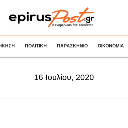
ΟΙΚΗΣΗ
ΠΟΛΙΤΙΚΗ
ΠΑΡΑΣΚΗΝΙΟ
ΟΙΚΟΝΟΜΙΑ
16 Ιουλίου, 2020