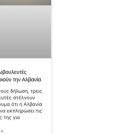
ωβουλευτές
ιούν την Αλβανία
τους δήλωση, τρεις
ευτές στέλνουν
νυμα ότι η Αλβανία
 να εκπληρώσει τις
ς της για
 »