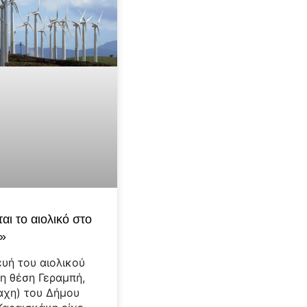
αι το αιολικό στο
»
υή του αιολικού
η θέση Γεραμπή,
αχη) του Δήμου