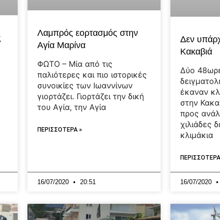
Λαμπρός εορτασμός στην
ς
Δεν υπάρχ
Αγία Μαρίνα
Κακαβιά
ΦΩΤΟ – Μία από τις
Δύο 48ωρ
παλιότερες και πιο ιστορικές
δειγματολ
συνοικίες των Ιωαννίνων
έκαναν κλ
γιορτάζει. Γιορτάζει την δική
στην Κακα
του Αγία, την Αγία
προς ανάλ
χιλιάδες δ
ΠΕΡΙΣΣΟΤΕΡΑ »
κλιμάκια
ΠΕΡΙΣΣΟΤΕΡΑ
16/07/2020
20:51
16/07/2020