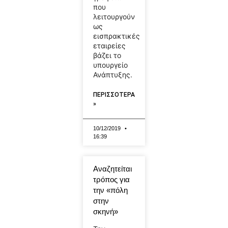
που
λειτουργούν
ως
εισπρακτικές
εταιρείες
βάζει το
υπουργείο
Ανάπτυξης.
ΠΕΡΙΣΣΟΤΕΡΑ
»
10/12/2019
16:39
Αναζητείται
τρόπος για
την «πόλη
στην
σκηνή»