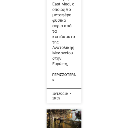
East Med, ο
οποίος θα
μεταφέρει
φυσικό
αέριο από
τα
κοιτάσματα
της
Ανατολικής
Μεσογείου
στην
Ευρώπη,
ΠΕΡΙΣΣΟΤΕΡΑ
»
10/12/2019
18:55