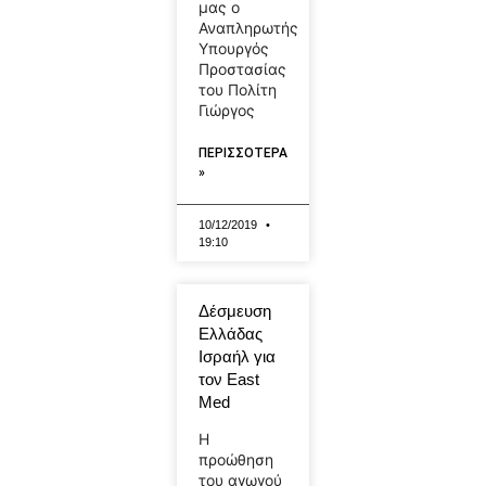
μας ο
Αναπληρωτής
Υπουργός
Προστασίας
του Πολίτη
Γιώργος
ΠΕΡΙΣΣΟΤΕΡΑ
»
10/12/2019
19:10
Δέσμευση
Ελλάδας
Ισραήλ για
τον East
Med
Η
προώθηση
του αγωγού