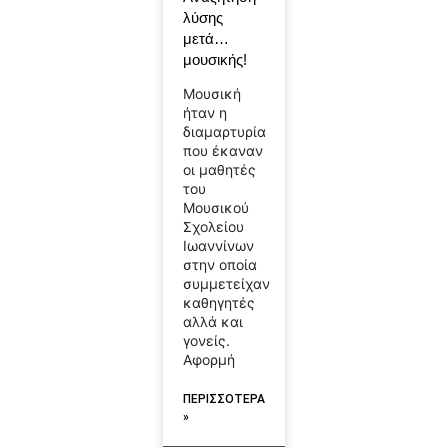
λύσης
μετά…
μουσικής!
Μουσική
ήταν η
διαμαρτυρία
που έκαναν
οι μαθητές
του
Μουσικού
Σχολείου
Ιωαννίνων
στην οποία
συμμετείχαν
καθηγητές
αλλά και
γονείς.
Αφορμή
ΠΕΡΙΣΣΟΤΕΡΑ
»