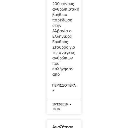
200 τόνους
ανθρωπιστική
βοήθεια
παρέδωσε
στην
Αλβανία ο
Ελληνικός
Ερυθρός
Σταυρός για
τις ανάγκες
ανθρώπων
που
επλήγησαν
από
ΠΕΡΙΣΣΟΤΕΡΑ
»
10/12/2019
14:40
Αναζήτηση