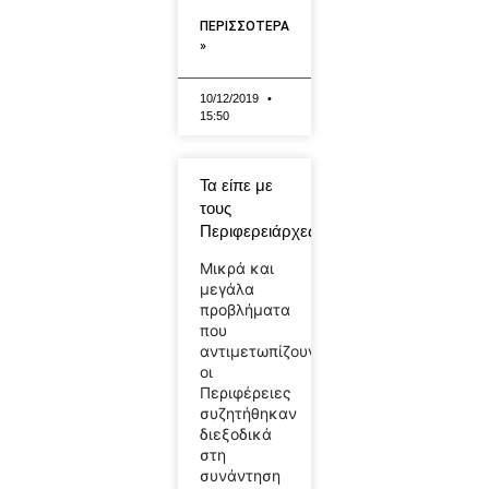
ΠΕΡΙΣΣΟΤΕΡΑ
»
10/12/2019
15:50
Τα είπε με
τους
Περιφερειάρχες…
Μικρά και
μεγάλα
προβλήματα
που
αντιμετωπίζουν
οι
Περιφέρειες
συζητήθηκαν
διεξοδικά
στη
συνάντηση