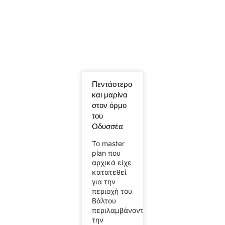
Πεντάστερο
και μαρίνα
στον όρμο
του
Οδυσσέα
Το master
plan που
αρχικά είχε
κατατεθεί
για την
περιοχή του
Βάλτου
περιλαμβάνοντας
την