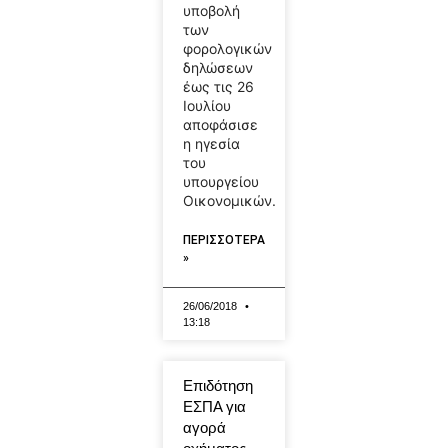
υποβολή
των
φορολογικών
δηλώσεων
έως τις 26
Ιουλίου
αποφάσισε
η ηγεσία
του
υπουργείου
Οικονομικών.
ΠΕΡΙΣΣΟΤΕΡΑ
»
26/06/2018
13:18
Eπιδότηση
ΕΣΠΑ για
αγορά