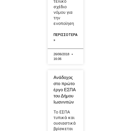
τελικό
σχέδιο
νόμου για
την
ενοποίηση
ΠΕΡΙΣΣΟΤΕΡΑ
»
26/06/2018
16:06
Ανάδοχος
στο πρώτο
έργο ΕΣΠΑ
του Δήμου
Ιωαννιτών
Το ΕΣΠΑ
τυπικά και
ουσιαστικά
βρίσκεται