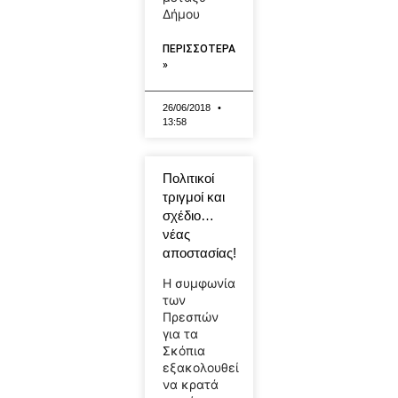
Δήμου
ΠΕΡΙΣΣΟΤΕΡΑ
»
26/06/2018
13:58
Πολιτικοί
τριγμοί και
σχέδιο…
νέας
αποστασίας!
Η συμφωνία
των
Πρεσπών
για τα
Σκόπια
εξακολουθεί
να κρατά