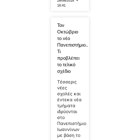
26/06/2018
16:41
Τον
Οκτώβριο
το νέο
Πανεπιστήμιο..
Τι
προβλέπει
το τελικό
σχέδιο
Τέσσερις
νέες
σχολές και
έντεκα νέα
τμήματα
ιδρύονται
στο
Πανεπιστήμιο
Ιωαννίνων
με βάση το