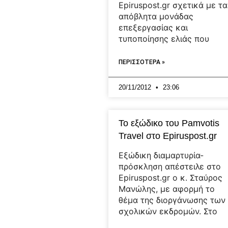
Epiruspost.gr σχετικά με τα
απόβλητα μονάδας
επεξεργασίας και
τυποποίησης ελιάς που
ΠΕΡΙΣΣΟΤΕΡΑ »
20/11/2012
23:06
Το εξώδικο του Pamvotis
Travel στο Epiruspost.gr
Εξώδικη διαμαρτυρία-
πρόσκληση απέστειλε στο
Epiruspost.gr o κ. Σταύρος
Μανώλης, με αφορμή το
θέμα της διοργάνωσης των
σχολικών εκδρομών. Στο