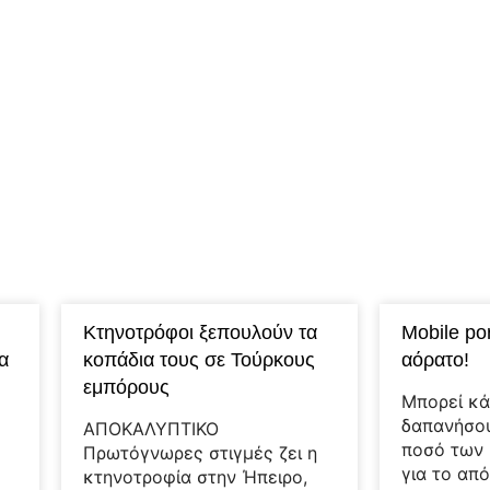
Κτηνοτρόφοι ξεπουλούν τα
Μοbile por
α
κοπάδια τους σε Τούρκους
αόρατο!
εμπόρους
Μπορεί κά
δαπανήσου
ΑΠΟΚΑΛΥΠΤΙΚΟ
ποσό των 
Πρωτόγνωρες στιγμές ζει η
για το από
κτηνοτροφία στην Ήπειρο,