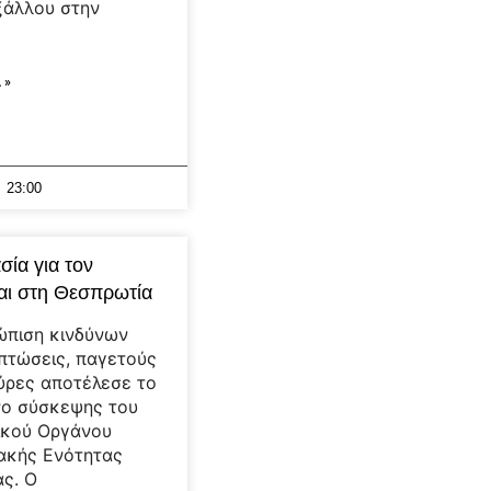
ξάλλου στην
 »
23:00
σία για τον
αι στη Θεσπρωτία
ώπιση κινδύνων
πτώσεις, παγετούς
ύρες αποτέλεσε το
νο σύσκεψης του
ικού Οργάνου
ακής Ενότητας
ς. Ο