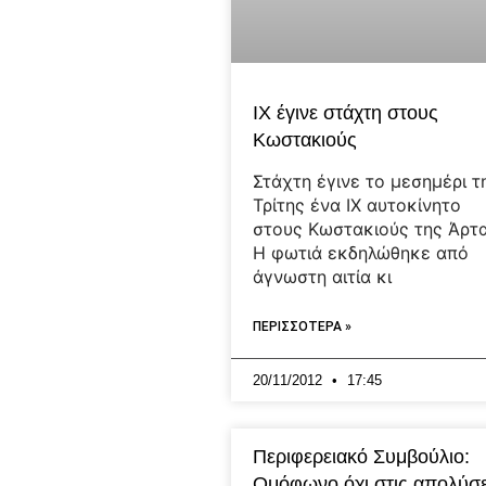
ΙΧ έγινε στάχτη στους
Κωστακιούς
Στάχτη έγινε το μεσημέρι τ
Τρίτης ένα ΙΧ αυτοκίνητο
στους Κωστακιούς της Άρτα
Η φωτιά εκδηλώθηκε από
άγνωστη αιτία κι
ΠΕΡΙΣΣΟΤΕΡΑ »
20/11/2012
17:45
Περιφερειακό Συμβούλιο:
Ομόφωνο όχι στις απολύσε