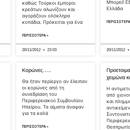
Μπορεί! Ε
καθώς Τούρκοι έμποροι
Ελλάδα
κρεάτων αλωνίζουν και
αγοράζουν ολόκληρα
κοπάδια. Πρόκειται για ένα
ΠΕΡΙΣΣΟΤΕΡΑ
ΠΕΡΙΣΣΟΤΕΡΑ »
20/11/2012
23:03
20/11/2012
Κορώνες…..
Προετοιμα
χειμώνα κ
Θα ήταν περίεργο αν έλειπαν
οι κορώνες από τη
Η αντιμετ
συνεδρίαση του
από χιονο
Περιφερειακού Συμβουλίου
και πλημμ
Ηπείρου. Τα αίματα άναψαν
αντικείμε
για τα καλά
Συντονιστ
Περιφερει
Θεσπρωτία
ΠΕΡΙΣΣΟΤΕΡΑ »