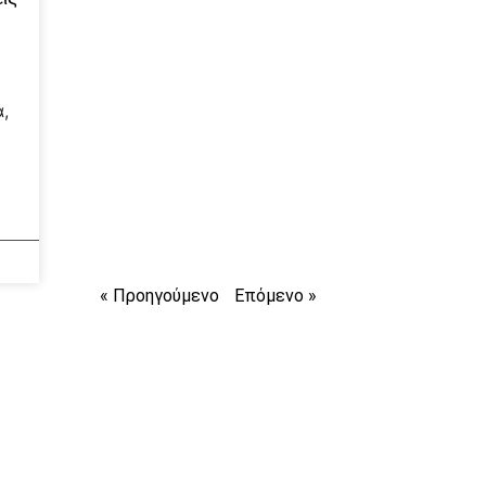
,
ο
« Προηγούμενο
Επόμενο »