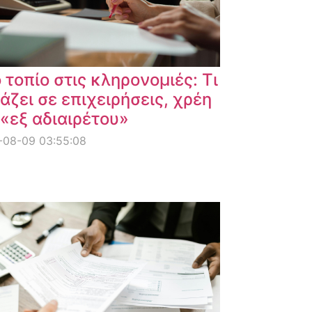
 τοπίο στις κληρονομιές: Τι
άζει σε επιχειρήσεις, χρέη
 «εξ αδιαιρέτου»
-08-09 03:55:08