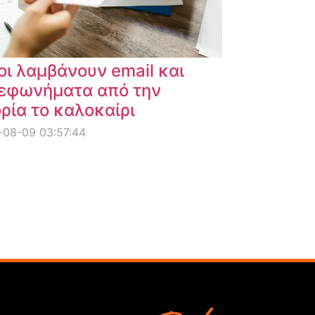
οι λαμβάνουν email και
εφωνήματα από την
ρία το καλοκαίρι
-08-09 03:57:44