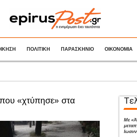
ΟΙΚΗΣΗ
ΠΟΛΙΤΙΚΗ
ΠΑΡΑΣΚΗΝΙΟ
ΟΙΚΟΝΟΜΙΑ
Τε
 που «χτύπησε» στα
Με «Ά
μεταπ
Ιωανν