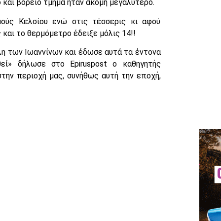
 και βόρειο τμήμα ήταν ακόμη μεγαλύτερο.
μούς Κελσίου ενώ στις τέσσερις κι αφού
και το θερμόμετρο έδειξε μόλις 14!!
η των Ιωαννίνων και έδωσε αυτά τα έντονα
εί» δήλωσε στο Epiruspost ο καθηγητής
ην περιοχή μας, συνήθως αυτή την εποχή,