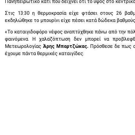
Πανηπειρωτικό κάτι που δείχνει ότι το ύψος στο κεντρικό
Στις 13:30 η θερμοκρασία είχε φτάσει στους 26 βαθ
εκδηλώθηκε το μπουρίνι είχε πέσει κατά δώδεκα βαθμούς 
«Το καταιγιδοφόρο νέφος αναπτύχθηκε πάνω από την πόλ
φαινόμενα. Η χαλαζόπτωση δεν μπορεί να προβλεφθ
Μετεωρολογίας
Άρης Μπαρτζώκας.
Πρόσθεσε δε πως στ
έχουμε πάντα θερμικές καταιγίδες.