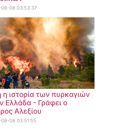
-08-08 03:53:37
 η ιστορία των πυρκαγιών
ν Ελλάδα - Γράφει ο
ρος Αλεξίου
08-08 03:51:55