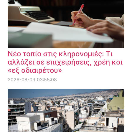
Νέο τοπίο στις κληρονομιές: Τι
αλλάζει σε επιχειρήσεις, χρέη και
«εξ αδιαιρέτου»
2026-08-09 03:55:08