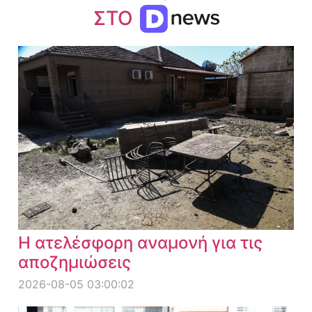
ΣΤΟ
Η ατελέσφορη αναμονή για τις
αποζημιώσεις
2026-08-05 03:00:02