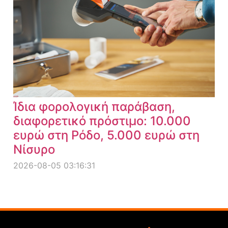
Ίδια φορολογική παράβαση,
διαφορετικό πρόστιμο: 10.000
ευρώ στη Ρόδο, 5.000 ευρώ στη
Νίσυρο
2026-08-05 03:16:31