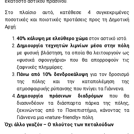
εκατοστό αστικού πρασίνου.
Στο πλαίσιο αυτό, κατέθεσε 4 συγκεκριμένες
ποσοτικές και ποιοτικές προτάσεις προς τη Δημοτική
Αρχή:
40% κάλυψη με ελεύθερο χώμα
στον αστικό ιστό.
Δημιουργία τεχνητών λιμνίων μέσα στην πόλη
με φυσική βλάστηση, τα οποία θα λειτουργούν ως
«φυσικά σφουγγάρια» που θα απορροφούν τις
ξαφνικές πλημμύρες.
Πάνω από 10% δενδροκάλυψη
για τον δροσισμό
της πόλης και την καταπολέμηση της
ατμοσφαιρικής ρύπανσης που πνίγει τα Γιάννενα.
Δημιουργία πράσινων διαδρόμων
που θα
διασυνδέουν τα διάσπαρτα πάρκα της πόλης,
ξεκινώντας από το Πανεπιστήμιο, κάνοντας τα
Γιάννενα μια «nature-friendly» πόλη.
Όχι άλλο γκαζόν – Ο πλούτος των πεταλούδων