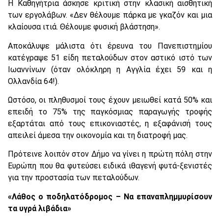
Η Καθηγήτρια άσκησε κριτική στην κλασική αισθητική
των εργολάβων. «Δεν θέλουμε πάρκα με γκαζόν και μια
κλαίουσα ιτιά. Θέλουμε φυσική βλάστηση».
Αποκάλυψε μάλιστα ότι έρευνα του Πανεπιστημίου
κατέγραψε 51 είδη πεταλούδων στον αστικό ιστό των
Ιωαννίνων (όταν ολόκληρη η Αγγλία έχει 59 και η
Ολλανδία 64!).
Ωστόσο, οι πληθυσμοί τους έχουν μειωθεί κατά 50% και
επειδή το 75% της παγκόσμιας παραγωγής τροφής
εξαρτάται από τους επικονιαστές, η εξαφάνισή τους
απειλεί άμεσα την οικονομία και τη διατροφή μας.
Πρότεινε λοιπόν στον Δήμο να γίνει η πρώτη πόλη στην
Ευρώπη που θα φυτεύσει ειδικά ιθαγενή φυτά-ξενιστές
για την προστασία των πεταλούδων.
«Λάθος ο ποδηλατόδρομος – Να επαναπλημμυρίσουν
τα υγρά λιβάδια»