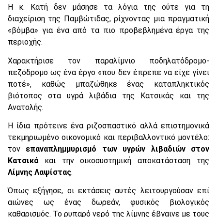
Η κ. Κατή δεν μάσησε τα λόγια της ούτε για τη
διαχείριση της Παμβώτιδας, ρίχνοντας μια πραγματική
«βόμβα» για ένα από τα πιο προβεβλημένα έργα της
περιοχής.
Χαρακτήρισε τον παραλίμνιο ποδηλατόδρομο-
πεζόδρομο ως ένα έργο «που δεν έπρεπε να είχε γίνει
ποτέ», καθώς μπαζώθηκε ένας καταπληκτικός
βιότοπος στα υγρά λιβάδια της Κατσικάς και της
Ανατολής.
Η ίδια πρότεινε ένα ριζοσπαστικό αλλά επιστημονικά
τεκμηριωμένο οικονομικό και περιβαλλοντικό μοντέλο:
τον
επαναπλημμυρισμό των υγρών λιβαδιών στον
Κατσικά
και την οικοσυστημική αποκατάσταση της
Λίμνης Λαψίστας
.
Όπως εξήγησε, οι εκτάσεις αυτές λειτουργούσαν επί
αιώνες ως ένας δωρεάν, φυσικός βιολογικός
καθαρισμός. Το ρυπαρό νερό της λίμνης έβγαινε με τους