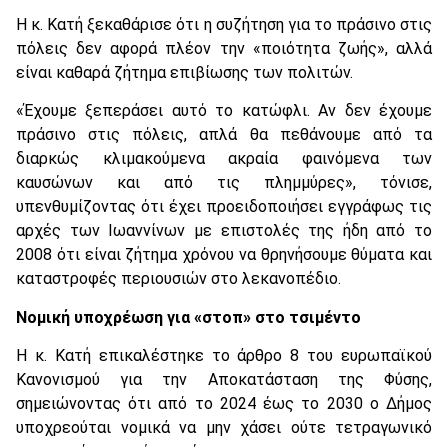
Η κ. Κατή ξεκαθάρισε ότι η συζήτηση για το πράσινο στις
πόλεις δεν αφορά πλέον την «ποιότητα ζωής», αλλά
είναι καθαρά ζήτημα επιβίωσης των πολιτών.
«Έχουμε ξεπεράσει αυτό το κατώφλι. Αν δεν έχουμε
πράσινο στις πόλεις, απλά θα πεθάνουμε από τα
διαρκώς κλιμακούμενα ακραία φαινόμενα των
καυσώνων και από τις πλημμύρες», τόνισε,
υπενθυμίζοντας ότι έχει προειδοποιήσει εγγράφως τις
αρχές των Ιωαννίνων με επιστολές της ήδη από το
2008 ότι είναι ζήτημα χρόνου να θρηνήσουμε θύματα και
καταστροφές περιουσιών στο λεκανοπέδιο.
Νομική υποχρέωση για «στοπ» στο τσιμέντο
Η κ. Κατή επικαλέστηκε το άρθρο 8 του ευρωπαϊκού
Κανονισμού για την Αποκατάσταση της Φύσης,
σημειώνοντας ότι από το 2024 έως το 2030 ο Δήμος
υποχρεούται νομικά να μην χάσει ούτε τετραγωνικό