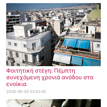
Φοιτητική στέγη: Πέμπτη
συνεχόμενη χρονιά ανόδου στα
ενοίκια
2026-08-09 03:52:45