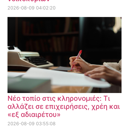
2026-08-09 04:02:20
Νέο τοπίο στις κληρονομιές: Τι
αλλάζει σε επιχειρήσεις, χρέη και
«εξ αδιαιρέτου»
2026-08-09 03:55:08