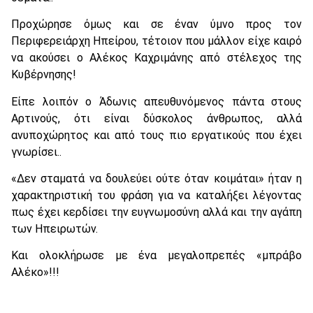
Προχώρησε όμως και σε έναν ύμνο προς τον
Περιφερειάρχη Ηπείρου, τέτοιον που μάλλον είχε καιρό
να ακούσει ο Αλέκος Καχριμάνης από στέλεχος της
Κυβέρνησης!
Είπε λοιπόν ο Άδωνις απευθυνόμενος πάντα στους
Αρτινούς, ότι είναι δύσκολος άνθρωπος, αλλά
ανυποχώρητος και από τους πιο εργατικούς που έχει
γνωρίσει..
«Δεν σταματά να δουλεύει ούτε όταν κοιμάται» ήταν η
χαρακτηριστική του φράση για να καταλήξει λέγοντας
πως έχει κερδίσει την ευγνωμοσύνη αλλά και την αγάπη
των Ηπειρωτών.
Και ολοκλήρωσε με ένα μεγαλοπρεπές «μπράβο
Αλέκο»!!!