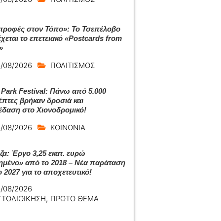
τροφές στον Τόπο»: Το Τσεπέλοβο
χεται το επετειακό «Postcards from
»
/08/2026
ΠΟΛΙΤΙΣΜΟΣ
 Park Festival: Πάνω από 5.000
έπτες βρήκαν δροσιά και
έδαση στο Χιονοδρομικό!
/08/2026
ΚΟΙΝΩΝΙΑ
ζα: Έργο 3,25 εκατ. ευρώ
ημένο» από το 2018 – Νέα παράταση
 2027 για το αποχετευτικό!
/08/2026
ΥΤΟΔΙΟΙΚΗΣΗ
,
ΠΡΩΤΟ ΘΕΜΑ