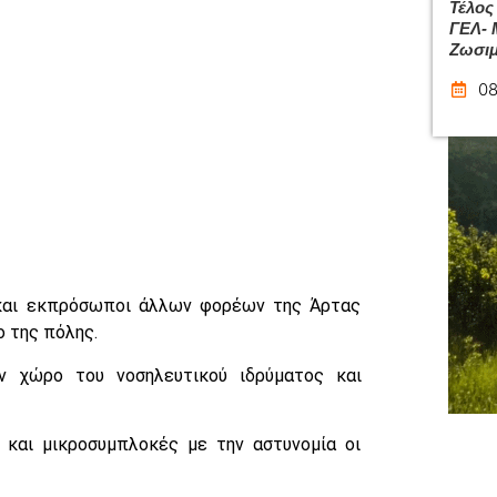
Τέλος
ΓΕΛ- 
Ζωσιμ
08
 και εκπρόσωποι άλλων φορέων της Άρτας
 της πόλης.
ν χώρο του νοσηλευτικού ιδρύματος και
 και μικροσυμπλοκές με την αστυνομία οι