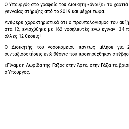
Ο Υπουργός στο γραφείο του Διοικητή «άνοιξε» τα χαρτιά 
γενναίας στήριξης από το 2019 και μέχρι τώρα.
Ανέφερε χαρακτηριστικά ότι ο προϋπολογισμός του αυξή
στα 12, ενισχύθηκε με 162 νοσηλευτές ενώ έγιναν 34 
άλλες 12 θέσεις!
Ο Διοικητής του νοσοκομείου πάντως μίλησε για 
συνταξιοδοτήσεις ενώ θέσεις που προκηρύχθηκαν απέβησ
«Γίναμε η Λωρίδα της Γάζας στην Άρτα, στην Γάζα τα βρίσ
ο Υπουργός.