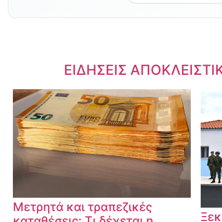
Dnews.gr
ΕΙΔΗΣΕΙΣ ΑΠΟΚΛΕΙΣΤΙ
Μετρητά και τραπεζικές
Ξεκ
καταθέσεις: Τι δέχεται η