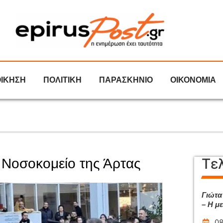
ΟΙΚΗΣΗ
ΠΟΛΙΤΙΚΗ
ΠΑΡΑΣΚΗΝΙΟ
ΟΙΚΟΝΟΜΙΑ
Τε
Νοσοκομείο της Άρτας
Γιώτα
– Η μ
08