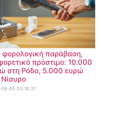
α φορολογική παράβαση,
φορετικό πρόστιμο: 10.000
ώ στη Ρόδο, 5.000 ευρώ
 Νίσυρο
08-05 03:16:31