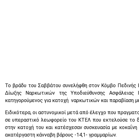
Το βράδυ του Σαββάτου συνελήφθη στον Κόμβο Πεδινής 
Δίωξης Ναρκωτικών της Υποδιεύθυνσης Ασφάλειας 
κατηγορούμενος για κατοχή ναρκωτικών και παραβίαση μ
Ειδικότερα, οι αστυνομικοί μετά από έλεγχο που πραγματ
σε υπεραστικό λεωφορείο του ΚΤΕΛ που εκτελούσε το δ
στην κατοχή του και κατέσχεσαν συσκευασία με κοκαΐνη 
ακατέργαστη κάνναβη βάρους -14,1- γραμμαρίων.