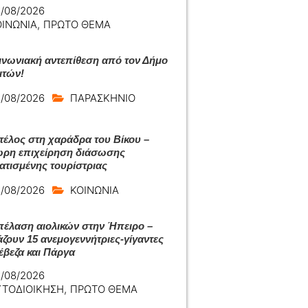
/08/2026
ΟΙΝΩΝΙΑ
,
ΠΡΩΤΟ ΘΕΜΑ
ινωνιακή αντεπίθεση από τον Δήμο
ιτών!
/08/2026
ΠΑΡΑΣΚΗΝΙΟ
 τέλος στη χαράδρα του Βίκου –
ρη επιχείρηση διάσωσης
ατισμένης τουρίστριας
/08/2026
ΚΟΙΝΩΝΙΑ
πέλαση αιολικών στην Ήπειρο –
άζουν 15 ανεμογεννήτριες-γίγαντες
έβεζα και Πάργα
/08/2026
ΥΤΟΔΙΟΙΚΗΣΗ
,
ΠΡΩΤΟ ΘΕΜΑ