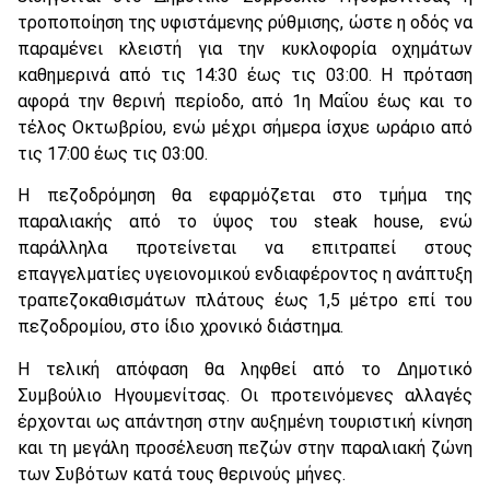
τροποποίηση της υφιστάμενης ρύθμισης, ώστε η οδός να
παραμένει κλειστή για την κυκλοφορία οχημάτων
καθημερινά από τις 14:30 έως τις 03:00. Η πρόταση
αφορά την θερινή περίοδο, από 1η Μαΐου έως και το
τέλος Οκτωβρίου, ενώ μέχρι σήμερα ίσχυε ωράριο από
τις 17:00 έως τις 03:00.
Η πεζοδρόμηση θα εφαρμόζεται στο τμήμα της
παραλιακής από το ύψος του steak house, ενώ
παράλληλα προτείνεται να επιτραπεί στους
επαγγελματίες υγειονομικού ενδιαφέροντος η ανάπτυξη
τραπεζοκαθισμάτων πλάτους έως 1,5 μέτρο επί του
πεζοδρομίου, στο ίδιο χρονικό διάστημα.
Η τελική απόφαση θα ληφθεί από το Δημοτικό
Συμβούλιο Ηγουμενίτσας. Οι προτεινόμενες αλλαγές
έρχονται ως απάντηση στην αυξημένη τουριστική κίνηση
και τη μεγάλη προσέλευση πεζών στην παραλιακή ζώνη
των Συβότων κατά τους θερινούς μήνες.