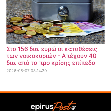
Στα 156 δισ. ευρώ οι καταθέσεις
των νοικοκυριών - Απέχουν 40
δισ. από τα προ κρίσης επίπεδα
2026-08-07 03:14:20