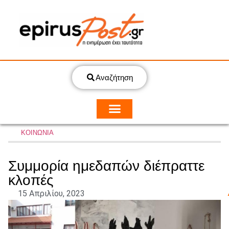
Αναζήτηση
ΚΟΙΝΩΝΙΑ
Συμμορία ημεδαπών διέπραττε
κλοπές
15 Απριλίου, 2023