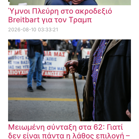
Ύμνοι Πλεύρη στο ακροδεξιό
Breitbart για τον Τραμπ
2026-08-10 03:33:21
Μειωμένη σύνταξη στα 62: Γιατί
δεν είναι πάντα η λάθος επιλογή –