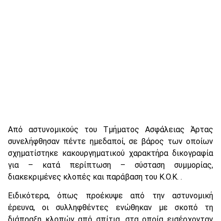
Από αστυνομικούς του Τμήματος Ασφάλειας Άρτας
συνελήφθησαν πέντε ημεδαποί, σε βάρος των οποίων
σχηματίστηκε κακουργηματικού χαρακτήρα δικογραφία
για – κατά περίπτωση – σύσταση συμμορίας,
διακεκριμένες κλοπές και παράβαση του Κ.Ο.Κ. .
Ειδικότερα, όπως προέκυψε από την αστυνομική
έρευνα, οι συλληφθέντες ενώθηκαν με σκοπό τη
διάπραξη κλοπών από σπίτια, στα οποία εισέρχονταν