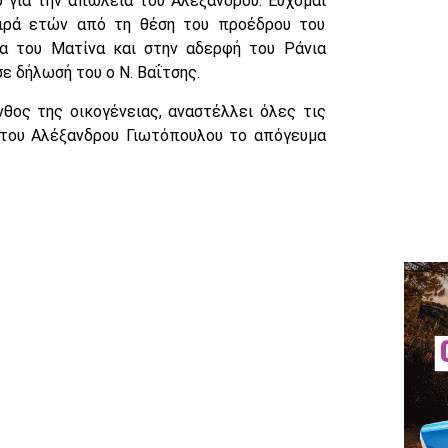
 για την απώλεια του Αλέξανδρου. Εύχομαι
ειρά ετών από τη θέση του προέδρου του
ρα του Ματίνα και στην αδερφή του Ράνια
σε δήλωσή του ο Ν. Βαΐτσης.
θος της οικογένειας, αναστέλλει όλες τις
 του Αλέξανδρου Γιωτόπουλου το απόγευμα