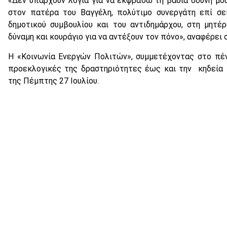
«Δεν υπάρχουν λόγια για να εκφράσω τη βαθιά οδύνη μου
στον πατέρα του Βαγγέλη, πολύτιμο συνεργάτη επί σ
δημοτικού συμβουλίου και του αντιδημάρχου, στη μητέ
δύναμη και κουράγιο για να αντέξουν τον πόνο», αναφέρει 
Η «Κοινωνία Ενεργών Πολιτών», συμμετέχοντας στο πέν
προεκλογικές της δραστηριότητες έως και την κηδεία
της Πέμπτης 27 Ιουλίου.