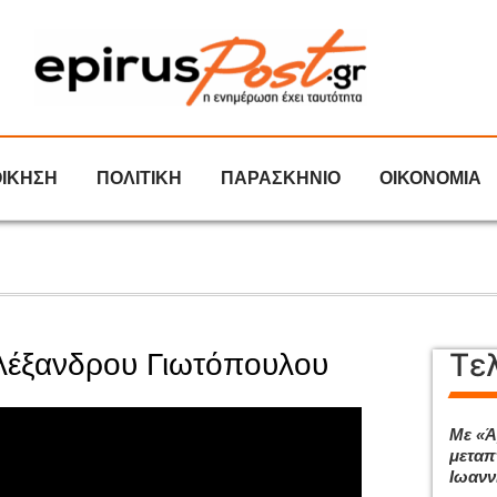
ΟΙΚΗΣΗ
ΠΟΛΙΤΙΚΗ
ΠΑΡΑΣΚΗΝΙΟ
ΟΙΚΟΝΟΜΙΑ
Τε
Αλέξανδρου Γιωτόπουλου
Με «Ά
μεταπ
Ιωανν