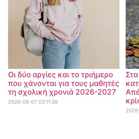
Οι δύο αργίες και το τριήμερο
Στα
που χάνονται για τους μαθητές
κατ
τη σχολική χρονιά 2026-2027
Απέ
κρί
2026-08-07 03:11:38
2026-