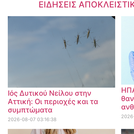
Dnews.gr
ΕΙΔΗΣΕΙΣ ΑΠΟΚΛΕΙΣΤΙ
ΗΠΑ
Ιός Δυτικού Νείλου στην
θαν
Αττική: Οι περιοχές και τα
ανθ
συμπτώματα
2026
2026-08-07 03:16:38