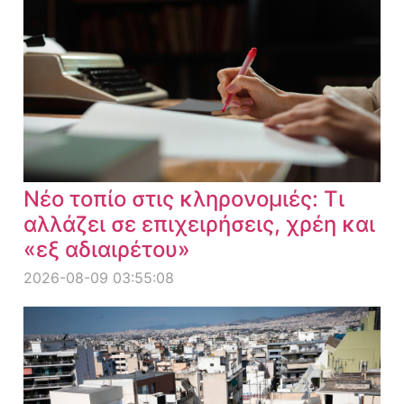
Νέο τοπίο στις κληρονομιές: Τι
αλλάζει σε επιχειρήσεις, χρέη και
«εξ αδιαιρέτου»
2026-08-09 03:55:08