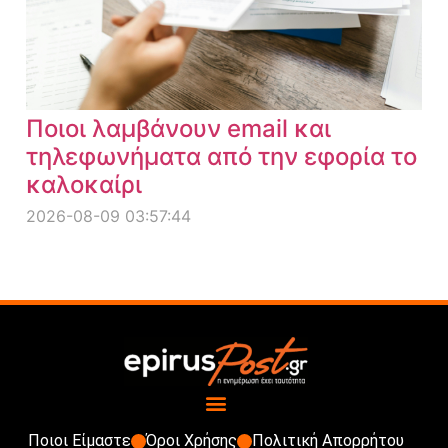
Ποιοι λαμβάνουν email και
τηλεφωνήματα από την εφορία το
καλοκαίρι
2026-08-09 03:57:44
Ποιοι Είμαστε
Όροι Χρήσης
Πολιτική Απορρήτου